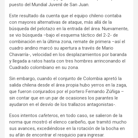
puesto del Mundial Juvenil de San Juan.
Este resultado da cuenta que el equipo chileno contaba
con mayores alternativas de ataque, más allá de la
búsqueda del pelotazo en la entrada del área. Nuevamente,
se vio búsqueda –bajo el esquema táctico del 2-2- de
combinación en la última zona, remate de primera –así el
cuadro andino marcó su apertura a través de Mario
Chavarría-, velocidad en los desplazamientos por baranda
y llegada a ratos hasta con tres hombres arrinconando el
Cuadrado colombiano en su zona.
Sin embargo, cuando el conjunto de Colombia apretó la
salida chilena desde el área propia hubo yerros en la zaga,
que fueron conjurados por el portero Fernando Zúñiga –
sin contar que en un par de ocasiones los parantes le
ayudaron en el desvío de los trallazos antagonistas-.
Esos intentos
cafeteros
, en todo caso, se salieron de la
norma que mostró el elenco caribeño, que tramitó mucho
sus avances, excediéndose en la rotación de la bocha en
su afán de encontrar el resquicio para ingresar.