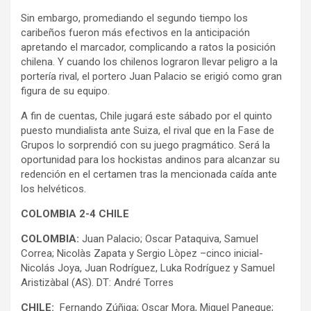
Sin embargo, promediando el segundo tiempo los
caribeños fueron más efectivos en la anticipación
apretando el marcador, complicando a ratos la posición
chilena. Y cuando los chilenos lograron llevar peligro a la
portería rival, el portero Juan Palacio se erigió como gran
figura de su equipo.
A fin de cuentas, Chile jugará este sábado por el quinto
puesto mundialista ante Suiza, el rival que en la Fase de
Grupos lo sorprendió con su juego pragmático. Será la
oportunidad para los hockistas andinos para alcanzar su
redención en el certamen tras la mencionada caída ante
los helvéticos.
COLOMBIA 2-4 CHILE
COLOMBIA:
Juan Palacio; Oscar Pataquiva, Samuel
Correa; Nicolàs Zapata y Sergio Lòpez –cinco inicial-
Nicolás Joya, Juan Rodríguez, Luka Rodríguez y Samuel
Aristizàbal (AS). DT: André Torres
CHILE:
Fernando Zúñiga; Oscar Mora, Miguel Paneque;