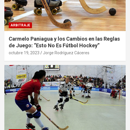
ARBITRAJE
Carmelo Paniagua y los Cambios en las Reglas
de Juego: “Esto No Es Fútbol Hockey”
octubre 19, 2023
Jorge Rodríguez Cáceres