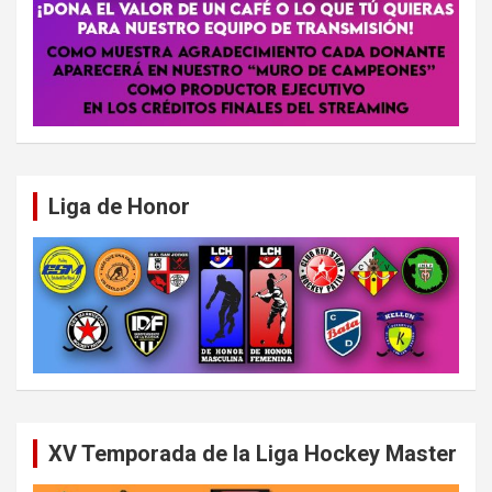
Liga de Honor
XV Temporada de la Liga Hockey Master