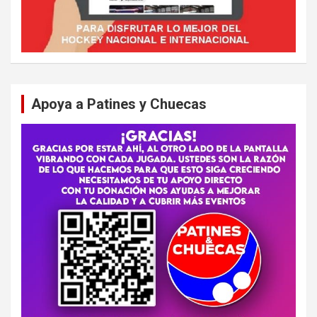
Apoya a Patines y Chuecas