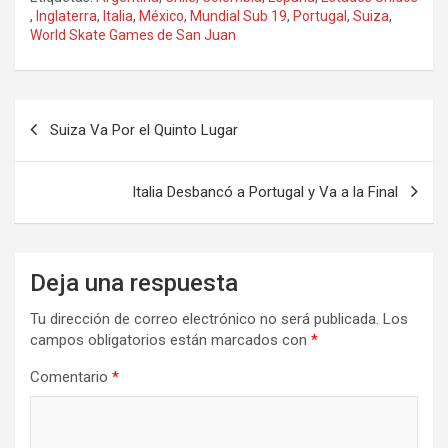
,
Inglaterra
,
Italia
,
México
,
Mundial Sub 19
,
Portugal
,
Suiza
,
World Skate Games de San Juan
Navegación
Suiza Va Por el Quinto Lugar
de
entradas
Italia Desbancó a Portugal y Va a la Final
Deja una respuesta
Tu dirección de correo electrónico no será publicada.
Los
campos obligatorios están marcados con
*
Comentario
*