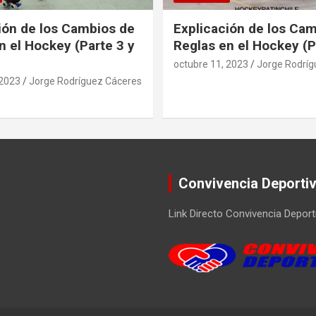
ión de los Cambios de
Explicación de los Ca
n el Hockey (Parte 3 y
Reglas en el Hockey (P
octubre 11, 2023
Jorge Rodríg
 2023
Jorge Rodríguez Cáceres
Convivencia Deporti
Link Directo Convivencia Deport