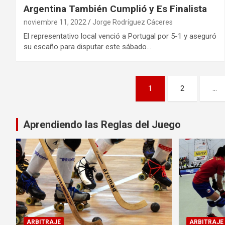
Argentina También Cumplió y Es Finalista
noviembre 11, 2022
Jorge Rodríguez Cáceres
El representativo local venció a Portugal por 5-1 y aseguró
su escaño para disputar este sábado…
Paginación
1
2
…
de
entradas
Aprendiendo las Reglas del Juego
ARBITRAJE
ARBITRAJE