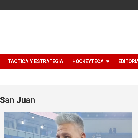
l
TÁCTICA Y ESTRATEGIA
HOCKEYTECA
EDITORI
 San Juan