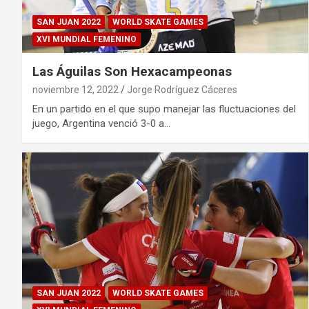
SAN JUAN 2022
WORLD SKATE GAMES
XVI MUNDIAL FEMENINO
Las Águilas Son Hexacampeonas
noviembre 12, 2022
Jorge Rodríguez Cáceres
En un partido en el que supo manejar las fluctuaciones del
juego, Argentina venció 3-0 a…
SAN JUAN 2022
WORLD SKATE GAMES