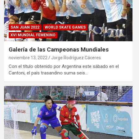
SAN JUAN 2022
WORLD SKATE GAMES
XVI MUNDIAL FEMENINO
Galería de las Campeonas Mundiales
noviembre 13, 2022
Jorge Rodríguez Cáceres
Con el título obtenido por Argentina este sábado en el
Cantoni, el país trasandino suma seis…