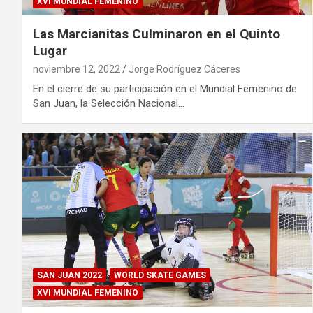
XVI MUNDIAL FEMENINO
Las Marcianitas Culminaron en el Quinto
Lugar
noviembre 12, 2022
Jorge Rodríguez Cáceres
En el cierre de su participación en el Mundial Femenino de
San Juan, la Selección Nacional…
SAN JUAN 2022
WORLD SKATE GAMES
XVI MUNDIAL FEMENINO