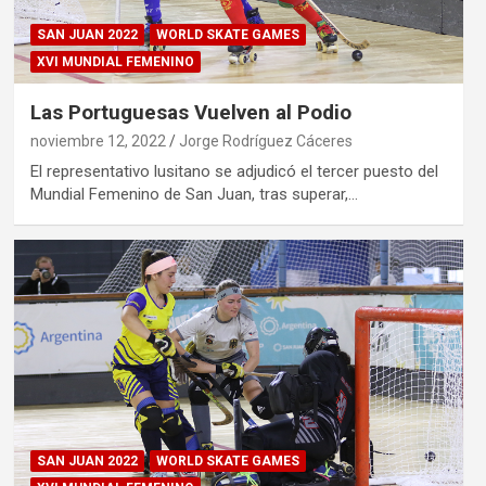
SAN JUAN 2022
WORLD SKATE GAMES
XVI MUNDIAL FEMENINO
Las Portuguesas Vuelven al Podio
noviembre 12, 2022
Jorge Rodríguez Cáceres
El representativo lusitano se adjudicó el tercer puesto del
Mundial Femenino de San Juan, tras superar,…
SAN JUAN 2022
WORLD SKATE GAMES