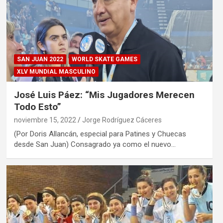
SAN JUAN 2022
WORLD SKATE GAMES
XLV MUNDIAL MASCULINO
José Luis Páez: “Mis Jugadores Merecen
Todo Esto”
noviembre 15, 2022
Jorge Rodríguez Cáceres
(Por Doris Allancán, especial para Patines y Chuecas
desde San Juan) Consagrado ya como el nuevo…