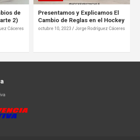
mbios de
Presentamos y Explicamos El
arte 2)
Cambio de Reglas en el Hockey
uez Cáceres
octubre 10, 2023
Jorge Rodríguez Cáceres
va
iva