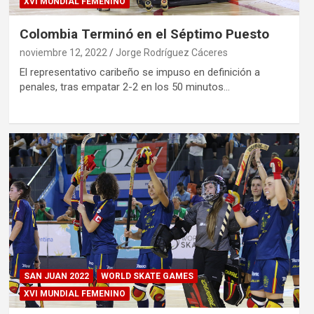
XVI MUNDIAL FEMENINO
Colombia Terminó en el Séptimo Puesto
noviembre 12, 2022
Jorge Rodríguez Cáceres
El representativo caribeño se impuso en definición a
penales, tras empatar 2-2 en los 50 minutos…
SAN JUAN 2022
WORLD SKATE GAMES
XVI MUNDIAL FEMENINO