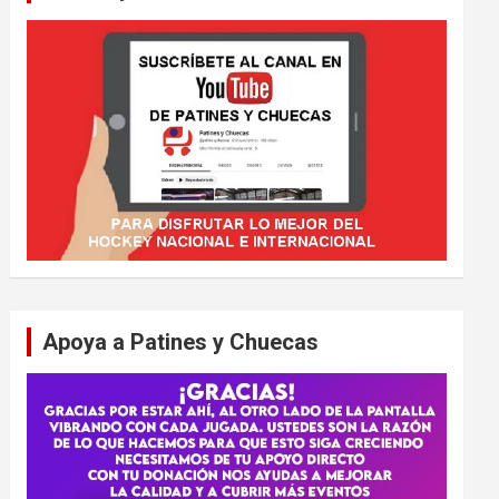
Apoya a Patines y Chuecas