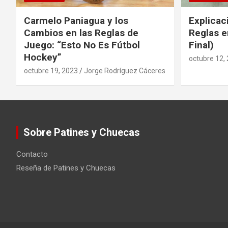
Carmelo Paniagua y los
Explicac
Cambios en las Reglas de
Reglas e
Juego: “Esto No Es Fútbol
Final)
Hockey”
octubre 12,
octubre 19, 2023
Jorge Rodríguez Cáceres
Sobre Patines y Chuecas
Contacto
Reseña de Patines y Chuecas