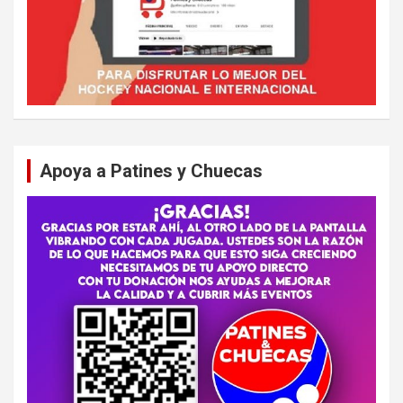
Apoya a Patines y Chuecas