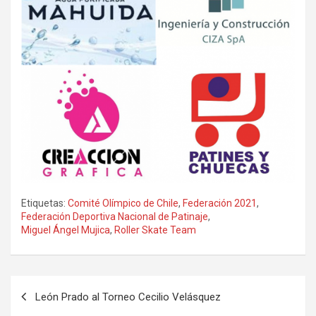
Etiquetas:
Comité Olímpico de Chile
,
Federación 2021
,
Federación Deportiva Nacional de Patinaje
,
Miguel Ángel Mujica
,
Roller Skate Team
Navegación
León Prado al Torneo Cecilio Velásquez
de