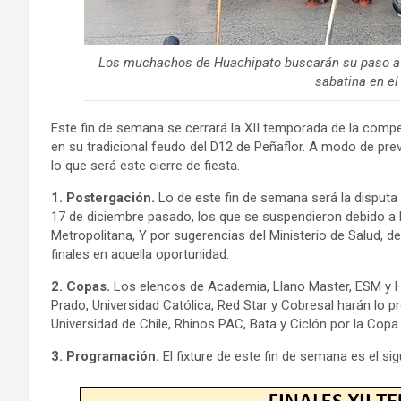
Los muchachos de Huachipato buscarán su paso a la 
sabatina en el
Este fin de semana se cerrará la XII temporada de la compe
en su tradicional feudo del D12 de Peñaflor. A modo de previ
lo que será este cierre de fiesta.
1. Postergación.
Lo de este fin de semana será la disputa
17 de diciembre pasado, los que se suspendieron debido a l
Metropolitana, Y por sugerencias del Ministerio de Salud, de
finales en aquella oportunidad.
2. Copas.
Los elencos de Academia, Llano Master, ESM y H
Prado, Universidad Católica, Red Star y Cobresal harán lo p
Universidad de Chile, Rhinos PAC, Bata y Ciclón por la Copa
3. Programación.
El fixture de este fin de semana es el sig