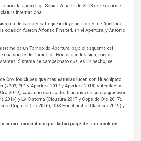
 conocida como Liga Senior. A partir de 2018 se le conoce
latura internacional.
istema de campeonato que incluye un Torneo de Apertura,
a ocasión fueron Alfonso Finalteri, en el Apertura, y Antonio
sistema de un Torneo de Apertura, bajo el esquema del
tre una suerte de Torneo de Honor, con los siete mejor
estantes. Sistema de campeonato que, es un hecho, se
de Oro, los clubes que más estrellas lucen son Huachipato
er (2009, 2015, Apertura 2017 y Apertura 2018) y Academia
 Oro 2019), cada uno con cuatro blasones en sus respectivos
ra 2016) y La Cisterna (Clausura 2017 y Copa de Oro 2017),
ceans (Copa de Oro 2016), ORS Huechuraba (Clausura 2019) y
das serán transmitidas por la fan page de facebook de