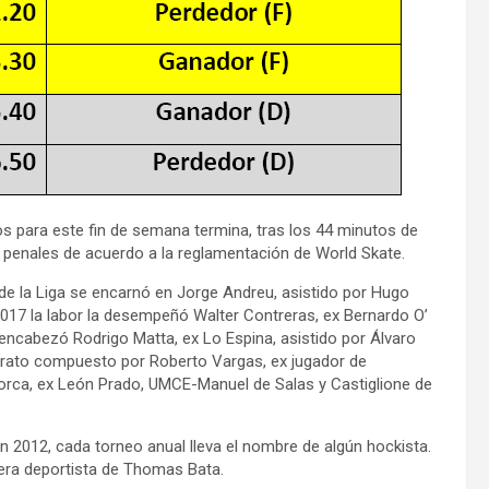
s para este fin de semana termina, tras los 44 minutos de
a penales de acuerdo a la reglamentación de World Skate.
de la Liga se encarnó en Jorge Andreu, asistido por Hugo
017 la labor la desempeñó Walter Contreras, ex Bernardo O’
 encabezó Rodrigo Matta, ex Lo Espina, asistido por Álvaro
nvirato compuesto por Roberto Vargas, ex jugador de
 Lorca, ex León Prado, UMCE-Manuel de Salas y Castiglione de
n 2012, cada torneo anual lleva el nombre de algún hockista.
era deportista de Thomas Bata.