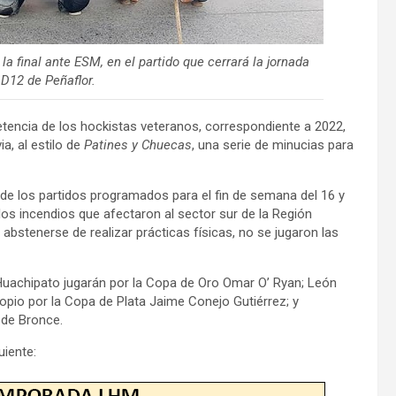
final ante ESM, en el partido que cerrará la jornada
 D12 de Peñaflor.
tencia de los hockistas veteranos, correspondiente a 2022,
a, al estilo de
Patines y Chuecas
, una serie de minucias para
 de los partidos programados para el fin de semana del 16 y
os incendios que afectaron al sector sur de la Región
 abstenerse de realizar prácticas físicas, no se jugaron las
uachipato jugarán por la Copa de Oro Omar O’ Ryan; León
ropio por la Copa de Plata Jaime Conejo Gutiérrez; y
 de Bronce.
uiente: