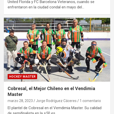
United Florida y FC Barcelona Veteranos, cuando se
enfrentaron en la ciudad condal en mayo del…
HOCKEY MASTER
Cobresal, el Mejor Chileno en el Vendimia
Master
marzo 28, 2023
Jorge Rodríguez Cáceres
1 comentario
El plantel de Cobresal en el Vemdimia Master. Su calidad
de semifinalista en la +50 es…