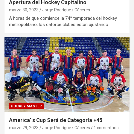
Apertura del Hockey Capitalino
marzo 30, 2023
Jorge Rodríguez Cáceres
A horas de que comience la 74ª temporada del hockey
metropolitano, los catorce clubes están ajustando…
HOCKEY MASTER
America’ s Cup Será de Categoría +45
marzo 29, 2023
Jorge Rodríguez Cáceres
1 comentario