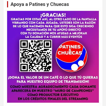
Apoya a Patines y Chuecas