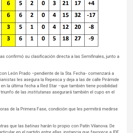
s confirmó su clasificación directa a las Semifinales, junto a
el con León Prado –pendiente de la 5ta. Fecha- comenzará a
ianistas
les asegura la Repesca y deja a las de calle Pirámide
en la última fecha a Red Star –que también tiene posibilidad
 triunfo de las
institutanas
asegurará también el cupo en el
adoras de la Primera Fase, condición que les permitirá medirse
ntras que las
batinas
harán lo propio con Patín Vilanova. De
icular en el partido entre ellas, instancia que favorece a IDF