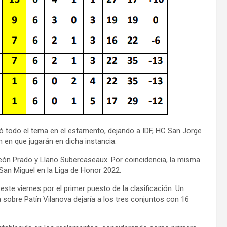
ó todo el tema en el estamento, dejando a IDF, HC San Jorge
n en que jugarán en dicha instancia.
, León Prado y Llano Subercaseaux. Por coincidencia, la misma
San Miguel en la Liga de Honor 2022.
 este viernes por el primer puesto de la clasificación. Un
sobre Patín Vilanova dejaría a los tres conjuntos con 16