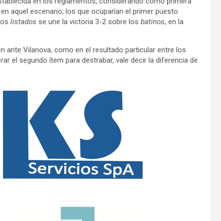
n establecida en los reglamentos, considerando como primera
 en aquel escenario, los que ocuparían el primer puesto
 los
listados
se une la victoria 3-2 sobre los
batinos
, en la
n ante Vilanova, como en el resultado particular entre los
r el segundo ítem para destrabar, vale decir la diferencia de