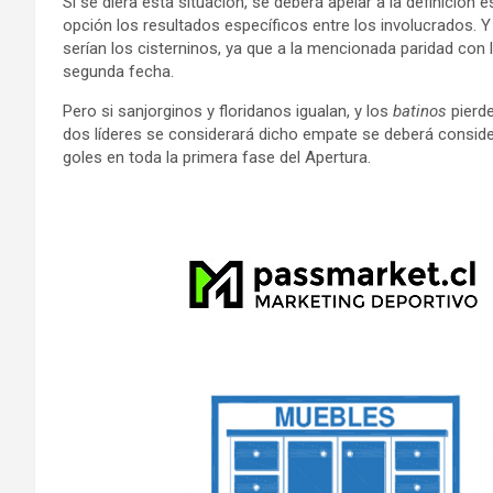
Si se diera esta situación, se deberá apelar a la definició
opción los resultados específicos entre los involucrados. Y
serían los cisterninos, ya que a la mencionada paridad con
segunda fecha.
Pero si sanjorginos y floridanos igualan, y los
batinos
pierde
dos líderes se considerará dicho empate se deberá considera
goles en toda la primera fase del Apertura.