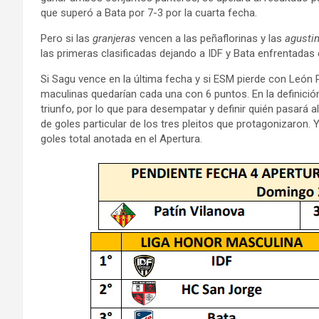
que superó a Bata por 7-3 por la cuarta fecha.
Pero si las
granjeras
vencen a las peñaflorinas y las
agusti
las primeras clasificadas dejando a IDF y Bata enfrentadas en
Si Sagu vence en la última fecha y si ESM pierde con León 
maculinas quedarían cada una con 6 puntos. En la definición
triunfo, por lo que para desempatar y definir quién pasará a
de goles particular de los tres pleitos que protagonizaron. Y
goles total anotada en el Apertura.