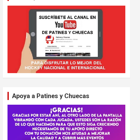
Apoya a Patines y Chuecas