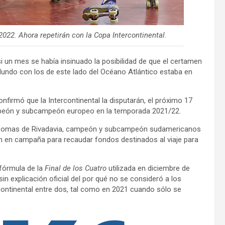
 2022. Ahora repetirán con la Copa Intercontinental.
 un mes se había insinuado la posibilidad de que el certamen
undo con los de este lado del Océano Atlántico estaba en
irmó que la Intercontinental la disputarán, el próximo 17
campeón y subcampeón europeo en la temporada 2021/22.
 y Lomas de Rivadavia, campeón y subcampeón sudamericanos
n en campaña para recaudar fondos destinados al viaje para
a fórmula de la
Final de los Cuatro
utilizada en diciembre de
in explicación oficial del por qué no se consideró a los
rcontinental entre dos, tal como en 2021 cuando sólo se