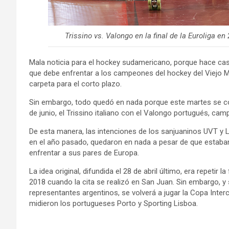
Trissino vs. Valongo en la final de la Euroliga en
Mala noticia para el hockey sudamericano, porque hace casi
que debe enfrentar a los campeones del hockey del Viejo M
carpeta para el corto plazo.
Sin embargo, todo quedó en nada porque este martes se conf
de junio, el Trissino italiano con el Valongo portugués, 
De esta manera, las intenciones de los sanjuaninos UVT
en el año pasado, quedaron en nada a pesar de que estaba
enfrentar a sus pares de Europa.
La idea original, difundida el 28 de abril último, era repetir l
2018 cuando la cita se realizó en San Juan. Sin embargo, y s
representantes argentinos, se volverá a jugar la Copa Inte
midieron los portugueses Porto y Sporting Lisboa.