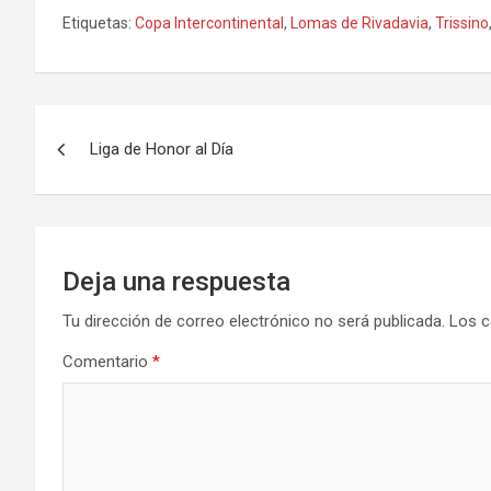
Etiquetas:
Copa Intercontinental
,
Lomas de Rivadavia
,
Trissino
Navegación
Liga de Honor al Día
de
entradas
Deja una respuesta
Tu dirección de correo electrónico no será publicada.
Los c
Comentario
*