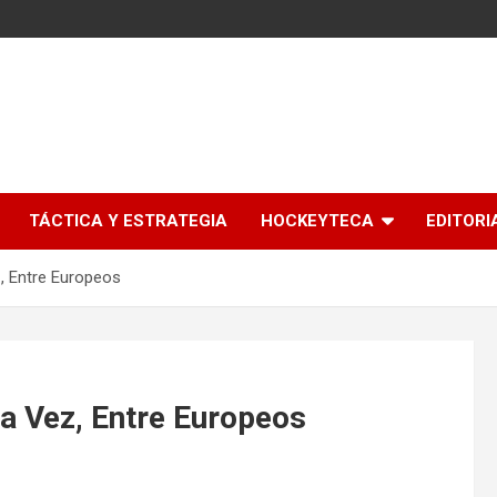
l
TÁCTICA Y ESTRATEGIA
HOCKEYTECA
EDITORI
z, Entre Europeos
ra Vez, Entre Europeos