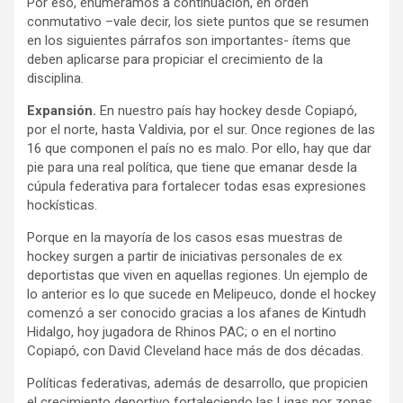
Por eso, enumeramos a continuación, en orden
conmutativo –vale decir, los siete puntos que se resumen
en los siguientes párrafos son importantes- ítems que
deben aplicarse para propiciar el crecimiento de la
disciplina.
Expansión.
En nuestro país hay hockey desde Copiapó,
por el norte, hasta Valdivia, por el sur. Once regiones de las
16 que componen el país no es malo. Por ello, hay que dar
pie para una real política, que tiene que emanar desde la
cúpula federativa para fortalecer todas esas expresiones
hockísticas.
Porque en la mayoría de los casos esas muestras de
hockey surgen a partir de iniciativas personales de ex
deportistas que viven en aquellas regiones. Un ejemplo de
lo anterior es lo que sucede en Melipeuco, donde el hockey
comenzó a ser conocido gracias a los afanes de Kintudh
Hidalgo, hoy jugadora de Rhinos PAC; o en el nortino
Copiapó, con David Cleveland hace más de dos décadas.
Políticas federativas, además de desarrollo, que propicien
el crecimiento deportivo fortaleciendo las Ligas por zonas