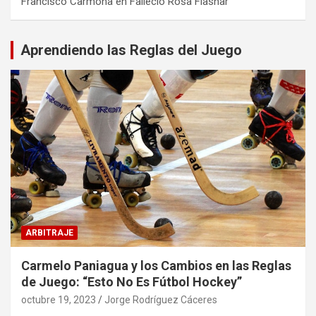
Francisco Carmona
en
Falleció Rosa Flashar
Aprendiendo las Reglas del Juego
ARBITRAJE
Carmelo Paniagua y los Cambios en las Reglas
de Juego: “Esto No Es Fútbol Hockey”
octubre 19, 2023
Jorge Rodríguez Cáceres