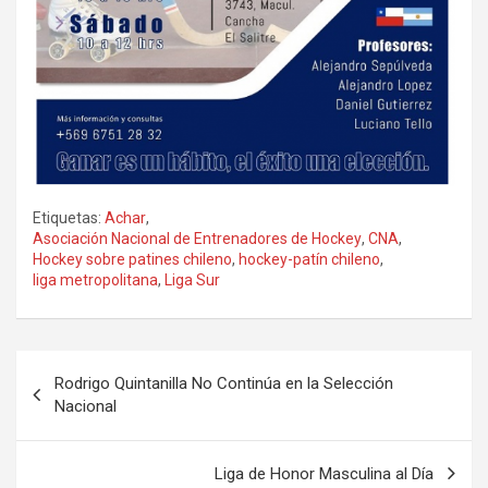
Etiquetas:
Achar
,
Asociación Nacional de Entrenadores de Hockey
,
CNA
,
Hockey sobre patines chileno
,
hockey-patín chileno
,
liga metropolitana
,
Liga Sur
Navegación
Rodrigo Quintanilla No Continúa en la Selección
de
Nacional
entradas
Liga de Honor Masculina al Día