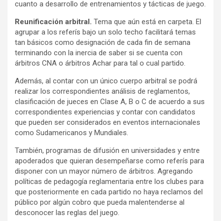
cuanto a desarrollo de entrenamientos y tácticas de juego.
Reunificación arbitral.
Tema que aún está en carpeta. El
agrupar a los referís bajo un solo techo facilitará temas
tan básicos como designación de cada fin de semana
terminando con la inercia de saber si se cuenta con
árbitros CNA o árbitros Achar para tal o cual partido.
Además, al contar con un único cuerpo arbitral se podrá
realizar los correspondientes análisis de reglamentos,
clasificación de jueces en Clase A, B o C de acuerdo a sus
correspondientes experiencias y contar con candidatos
que pueden ser considerados en eventos internacionales
como Sudamericanos y Mundiales.
También, programas de difusión en universidades y entre
apoderados que quieran desempeñarse como referís para
disponer con un mayor número de árbitros. Agregando
políticas de pedagogía reglamentaria entre los clubes para
que posteriormente en cada partido no haya reclamos del
público por algún cobro que pueda malentenderse al
desconocer las reglas del juego.