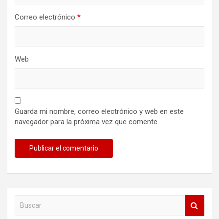
Correo electrónico
*
Web
Guarda mi nombre, correo electrónico y web en este
navegador para la próxima vez que comente.
B
u