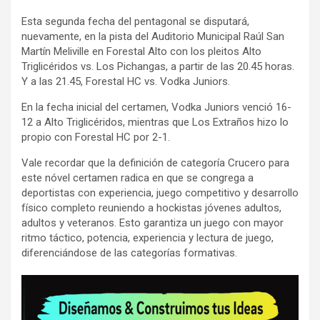
Esta segunda fecha del pentagonal se disputará,
nuevamente, en la pista del Auditorio Municipal Raúl San
Martín Meliville en Forestal Alto con los pleitos Alto
Triglicéridos vs. Los Pichangas, a partir de las 20.45 horas.
Y a las 21.45, Forestal HC vs. Vodka Juniors.
En la fecha inicial del certamen, Vodka Juniors venció 16-
12 a Alto Triglicéridos, mientras que Los Extraños hizo lo
propio con Forestal HC por 2-1.
Vale recordar que la definición de categoría Crucero para
este nóvel certamen radica en que se congrega a
deportistas con experiencia, juego competitivo y desarrollo
físico completo reuniendo a hockistas jóvenes adultos,
adultos y veteranos. Esto garantiza un juego con mayor
ritmo táctico, potencia, experiencia y lectura de juego,
diferenciándose de las categorías formativas.