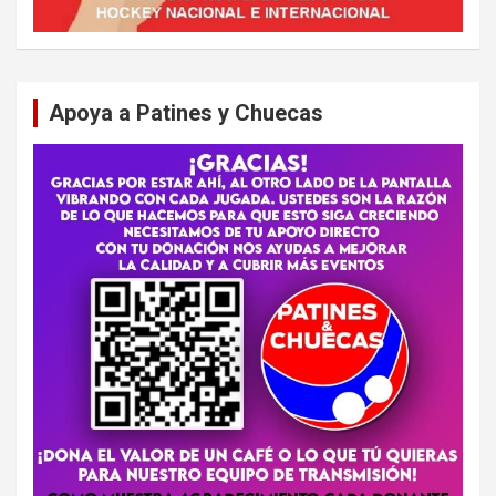
Apoya a Patines y Chuecas