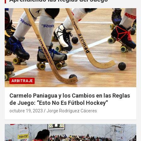
ARBITRAJE
Carmelo Paniagua y los Cambios en las Reglas
de Juego: “Esto No Es Fútbol Hockey”
octubre 19, 2023
Jorge Rodríguez Cáceres