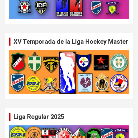
XV Temporada de la Liga Hockey Master
Liga Regular 2025