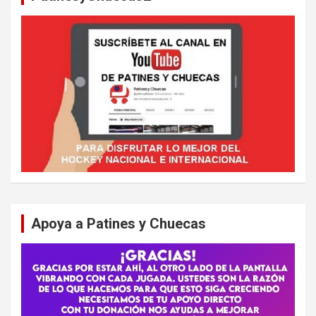
Apoya a Patines y Chuecas