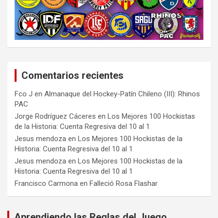
Comentarios recientes
Fco J
en
Almanaque del Hockey-Patín Chileno (III): Rhinos
PAC
Jorge Rodríguez Cáceres
en
Los Mejores 100 Hockistas
de la Historia: Cuenta Regresiva del 10 al 1
Jesus mendoza
en
Los Mejores 100 Hockistas de la
Historia: Cuenta Regresiva del 10 al 1
Jesus mendoza
en
Los Mejores 100 Hockistas de la
Historia: Cuenta Regresiva del 10 al 1
Francisco Carmona
en
Falleció Rosa Flashar
Aprendiendo las Reglas del Juego