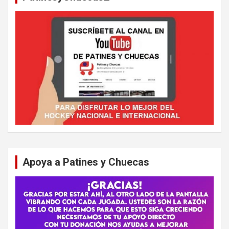
Apoya a Patines y Chuecas