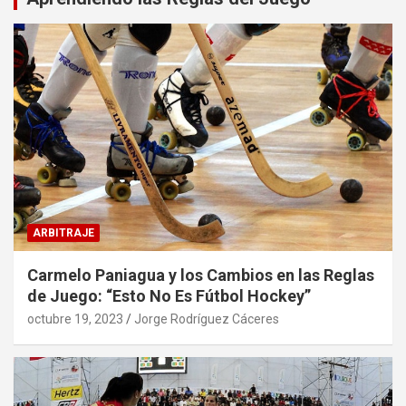
ARBITRAJE
Carmelo Paniagua y los Cambios en las Reglas
de Juego: “Esto No Es Fútbol Hockey”
octubre 19, 2023
Jorge Rodríguez Cáceres