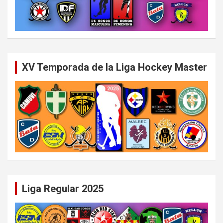
XV Temporada de la Liga Hockey Master
Liga Regular 2025