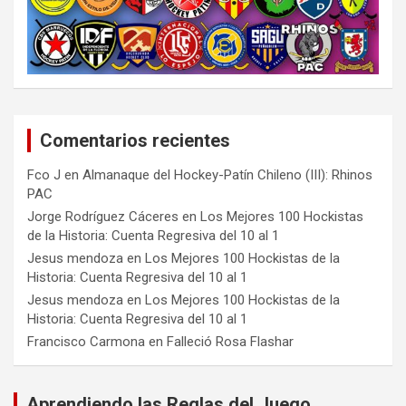
Comentarios recientes
Fco J
en
Almanaque del Hockey-Patín Chileno (III): Rhinos
PAC
Jorge Rodríguez Cáceres
en
Los Mejores 100 Hockistas
de la Historia: Cuenta Regresiva del 10 al 1
Jesus mendoza
en
Los Mejores 100 Hockistas de la
Historia: Cuenta Regresiva del 10 al 1
Jesus mendoza
en
Los Mejores 100 Hockistas de la
Historia: Cuenta Regresiva del 10 al 1
Francisco Carmona
en
Falleció Rosa Flashar
Aprendiendo las Reglas del Juego