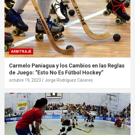
ARBITRAJE
Carmelo Paniagua y los Cambios en las Reglas
de Juego: “Esto No Es Fútbol Hockey”
octubre 19, 2023
Jorge Rodríguez Cáceres