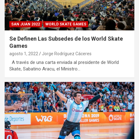
SAN JUAN 2022
WORLD SKATE GAMES
Se Definen Las Subsedes de los World Skate
Games
agosto 1, 2022
Jorge Rodríguez Cáceres
A través de una carta enviada al presidente de World
Skate, Sabatino Aracu, el Ministro…