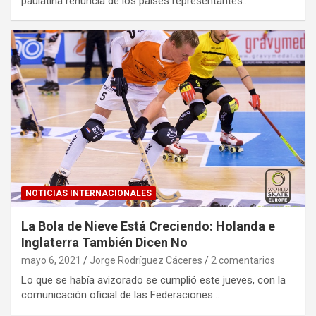
paulatina renuncia de los países representantes…
NOTICIAS INTERNACIONALES
La Bola de Nieve Está Creciendo: Holanda e
Inglaterra También Dicen No
mayo 6, 2021
Jorge Rodríguez Cáceres
2 comentarios
Lo que se había avizorado se cumplió este jueves, con la
comunicación oficial de las Federaciones…