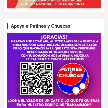
Apoya a Patines y Chuecas