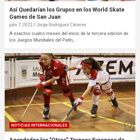
Así Quedarían los Grupos en los World Skate
Games de San Juan
julio 7, 2022
Jorge Rodríguez Cáceres
A exactos cuatro meses del inicio de la tercera edición de
los Juegos Mundiales del Patín,…
NOTICIAS INTERNACIONALES
Agendados los “Otros” Torneos Europeos de