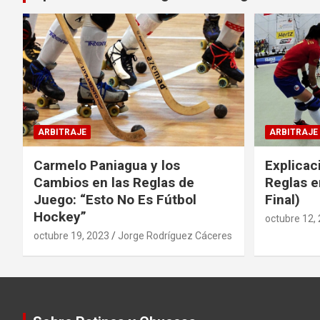
ARBITRAJE
ARBITRAJE
Carmelo Paniagua y los
Explicac
Cambios en las Reglas de
Reglas e
Juego: “Esto No Es Fútbol
Final)
Hockey”
octubre 12,
octubre 19, 2023
Jorge Rodríguez Cáceres