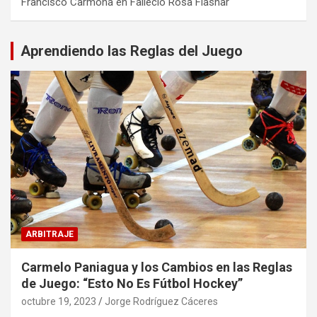
Francisco Carmona
en
Falleció Rosa Flashar
Aprendiendo las Reglas del Juego
ARBITRAJE
Carmelo Paniagua y los Cambios en las Reglas
de Juego: “Esto No Es Fútbol Hockey”
octubre 19, 2023
Jorge Rodríguez Cáceres