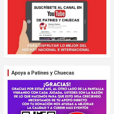
Apoya a Patines y Chuecas