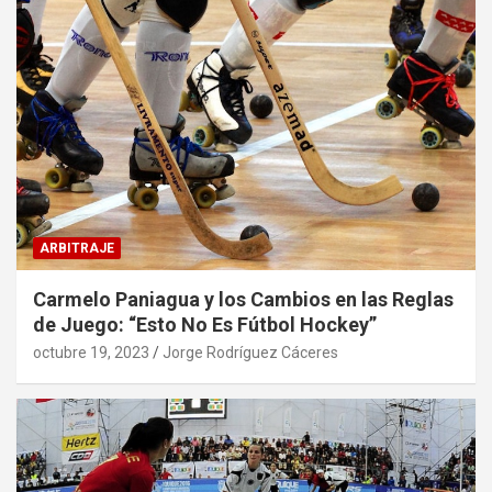
ARBITRAJE
Carmelo Paniagua y los Cambios en las Reglas
de Juego: “Esto No Es Fútbol Hockey”
octubre 19, 2023
Jorge Rodríguez Cáceres