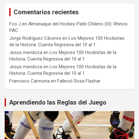
Comentarios recientes
Fco J
en
Almanaque del Hockey-Patín Chileno (III): Rhinos
PAC
Jorge Rodríguez Cáceres
en
Los Mejores 100 Hockistas
de la Historia: Cuenta Regresiva del 10 al 1
Jesus mendoza
en
Los Mejores 100 Hockistas de la
Historia: Cuenta Regresiva del 10 al 1
Jesus mendoza
en
Los Mejores 100 Hockistas de la
Historia: Cuenta Regresiva del 10 al 1
Francisco Carmona
en
Falleció Rosa Flashar
Aprendiendo las Reglas del Juego