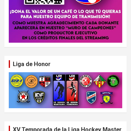
Liga de Honor
XV Temporada de la Liga Hockey Master