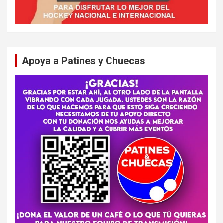
Apoya a Patines y Chuecas