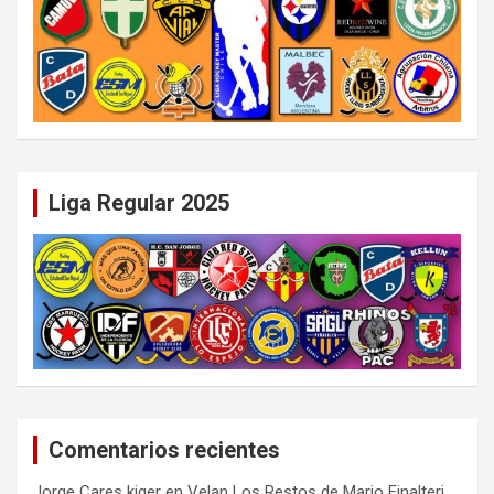
Liga Regular 2025
Comentarios recientes
Jorge Cares kiger
en
Velan Los Restos de Mario Finalteri