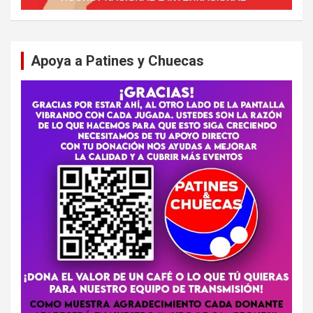
Apoya a Patines y Chuecas