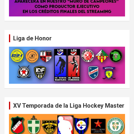
Liga de Honor
XV Temporada de la Liga Hockey Master