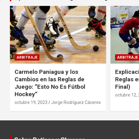
ARBITRAJE
ARBITRAJE
Carmelo Paniagua y los
Explicac
Cambios en las Reglas de
Reglas e
Juego: “Esto No Es Fútbol
Final)
Hockey”
octubre 12,
octubre 19, 2023
Jorge Rodríguez Cáceres