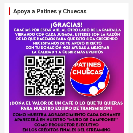
Apoya a Patines y Chuecas