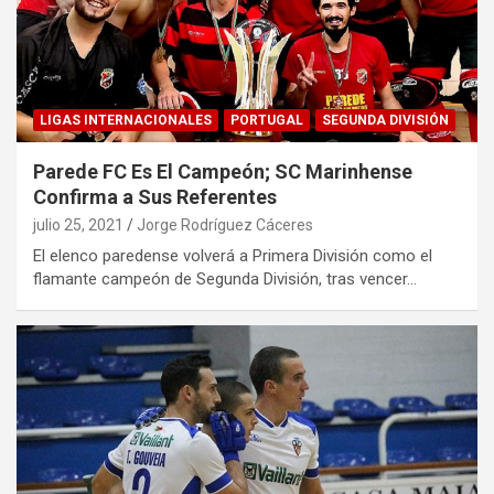
LIGAS INTERNACIONALES
PORTUGAL
SEGUNDA DIVISIÓN
Parede FC Es El Campeón; SC Marinhense
Confirma a Sus Referentes
julio 25, 2021
Jorge Rodríguez Cáceres
El elenco paredense volverá a Primera División como el
flamante campeón de Segunda División, tras vencer…