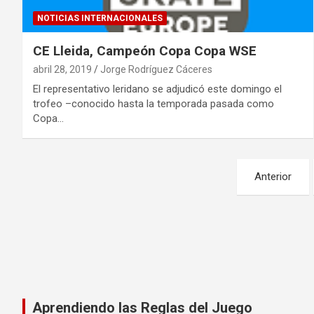
NOTICIAS INTERNACIONALES
CE Lleida, Campeón Copa Copa WSE
abril 28, 2019
Jorge Rodríguez Cáceres
El representativo leridano se adjudicó este domingo el
trofeo –conocido hasta la temporada pasada como
Copa…
Paginación
Anterior
de
entradas
Aprendiendo las Reglas del Juego