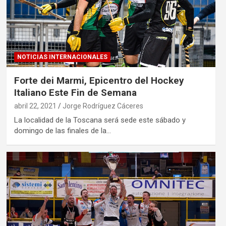
NOTICIAS INTERNACIONALES
Forte dei Marmi, Epicentro del Hockey
Italiano Este Fin de Semana
abril 22, 2021
Jorge Rodríguez Cáceres
La localidad de la Toscana será sede este sábado y
domingo de las finales de la…