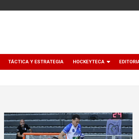
l
TÁCTICA Y ESTRATEGIA
HOCKEYTECA
EDITORI