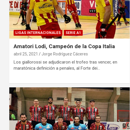
LIGAS INTERNACIONALES
SERIE A1
Amatori Lodi, Campeón de la Copa Italia
abril 25, 2021
Jorge Rodríguez Cáceres
Los giallorossi se adjudicaron el trofeo tras vencer, en
maratónica definición a penales, al Forte dei…