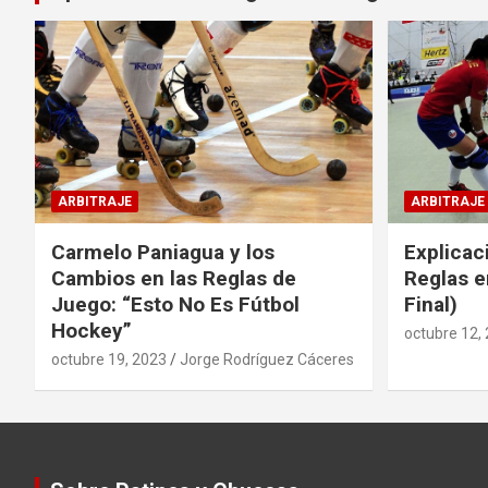
ARBITRAJE
ARBITRAJE
Carmelo Paniagua y los
Explicac
Cambios en las Reglas de
Reglas e
Juego: “Esto No Es Fútbol
Final)
Hockey”
octubre 12,
octubre 19, 2023
Jorge Rodríguez Cáceres