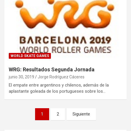
WORLD SKATE GAMES
WRG: Resultados Segunda Jornada
junio 30, 2019
Jorge Rodríguez Cáceres
El empate entre argentinos y chilenos, además de la
aplastante goleada de los portugueses sobre los…
Paginación
1
2
Siguiente
de