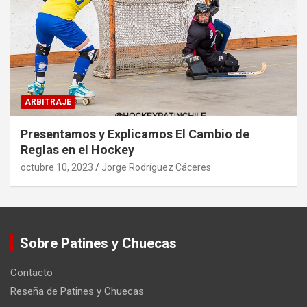
ARBITRAJE
Presentamos y Explicamos El Cambio de
Reglas en el Hockey
octubre 10, 2023
Jorge Rodríguez Cáceres
Sobre Patines y Chuecas
Contacto
Reseña de Patines y Chuecas