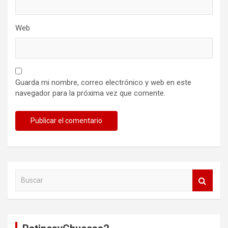
Web
Guarda mi nombre, correo electrónico y web en este
navegador para la próxima vez que comente.
B
u
s
c
a