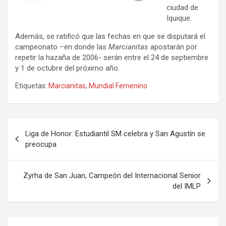
ciudad de
Iquique.
Además, se ratificó que las fechas en que se disputará el
campeonato –en donde las
Marcianitas
apostarán por
repetir la hazaña de 2006- serán entre el 24 de septiembre
y 1 de octubre del próximo año.
Etiquetas:
Marcianitas
,
Mundial Femenino
Navegación
Liga de Honor: Estudiantil SM celebra y San Agustín se
de
preocupa
entradas
Zyrha de San Juan, Campeón del Internacional Senior
del IMLP