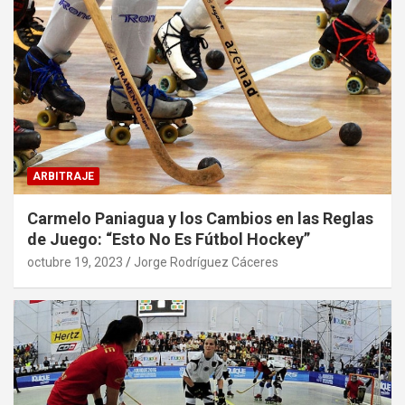
ARBITRAJE
Carmelo Paniagua y los Cambios en las Reglas
de Juego: “Esto No Es Fútbol Hockey”
octubre 19, 2023
Jorge Rodríguez Cáceres