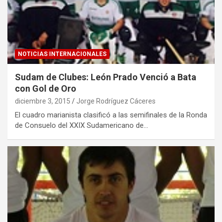
NOTICIAS INTERNACIONALES
Sudam de Clubes: León Prado Venció a Bata
con Gol de Oro
diciembre 3, 2015
Jorge Rodríguez Cáceres
El cuadro marianista clasificó a las semifinales de la Ronda
de Consuelo del XXIX Sudamericano de…