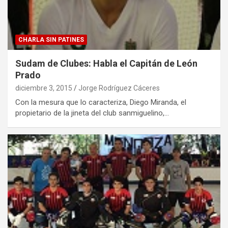
CHARLA SIN PATINES
Sudam de Clubes: Habla el Capitán de León
Prado
diciembre 3, 2015
Jorge Rodríguez Cáceres
Con la mesura que lo caracteriza, Diego Miranda, el
propietario de la jineta del club sanmiguelino,…