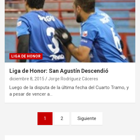
LIGA DE HONOR
Liga de Honor: San Agustín Descendió
diciembre 8, 2015
Jorge Rodríguez Cáceres
Luego de la disputa de la última fecha del Cuarto Tramo, y
a pesar de vencer a…
Paginación
1
2
Siguiente
de
entradas