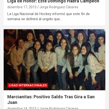
Liga de Honor: Este Domingo Habrá Campeón
diciembre 17, 2015
Jorge Rodríguez Cáceres
La Liga Nacional de Hockey informó que este fin de
semana se definirá al ungido que…
LIGAS INTERNACIONALES
Marcianitas: Positivo Saldo Tras Gira a San
Juan
diciembre 14, 2015
Jorge Rodríguez Cáceres