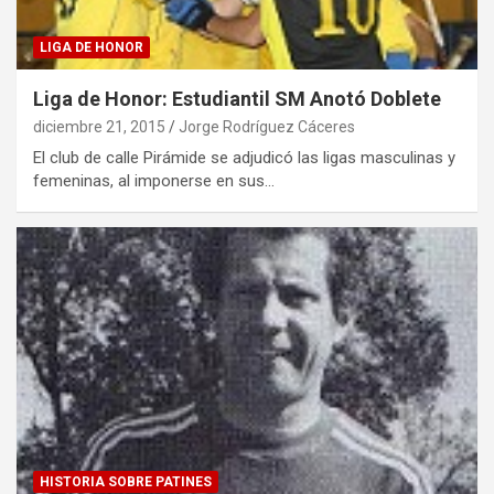
LIGA DE HONOR
Liga de Honor: Estudiantil SM Anotó Doblete
diciembre 21, 2015
Jorge Rodríguez Cáceres
El club de calle Pirámide se adjudicó las ligas masculinas y
femeninas, al imponerse en sus…
HISTORIA SOBRE PATINES