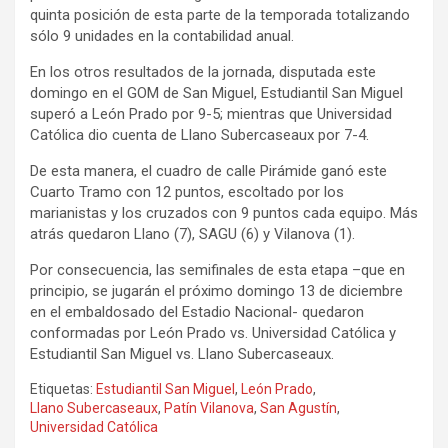
quinta posición de esta parte de la temporada totalizando
sólo 9 unidades en la contabilidad anual.
En los otros resultados de la jornada, disputada este
domingo en el GOM de San Miguel, Estudiantil San Miguel
superó a León Prado por 9-5; mientras que Universidad
Católica dio cuenta de Llano Subercaseaux por 7-4.
De esta manera, el cuadro de calle Pirámide ganó este
Cuarto Tramo con 12 puntos, escoltado por los
marianistas y los cruzados con 9 puntos cada equipo. Más
atrás quedaron Llano (7), SAGU (6) y Vilanova (1).
Por consecuencia, las semifinales de esta etapa –que en
principio, se jugarán el próximo domingo 13 de diciembre
en el embaldosado del Estadio Nacional- quedaron
conformadas por León Prado vs. Universidad Católica y
Estudiantil San Miguel vs. Llano Subercaseaux.
Etiquetas:
Estudiantil San Miguel
,
León Prado
,
Llano Subercaseaux
,
Patín Vilanova
,
San Agustín
,
Universidad Católica