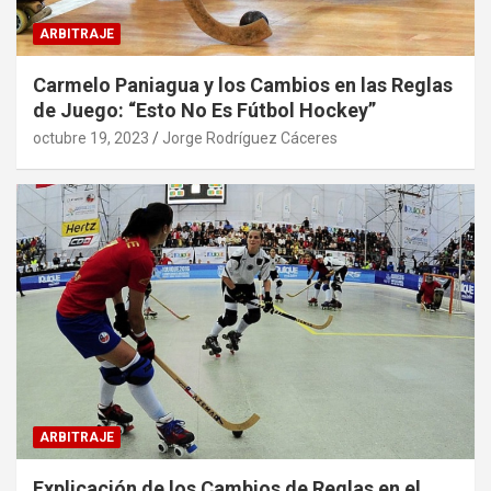
ARBITRAJE
Carmelo Paniagua y los Cambios en las Reglas
de Juego: “Esto No Es Fútbol Hockey”
octubre 19, 2023
Jorge Rodríguez Cáceres
ARBITRAJE
Explicación de los Cambios de Reglas en el