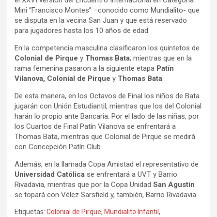
Mini “Francisco Montes” –conocido como Mundialito- que
se disputa en la vecina San Juan y que está reservado
para jugadores hasta los 10 años de edad.
En la competencia masculina clasificaron los quintetos de
Colonial de Pirque
y
Thomas Bata
; mientras que en la
rama femenina pasaron a la siguiente etapa
Patín
Vilanova, Colonial de Pirque
y
Thomas Bata
.
De esta manera, en los Octavos de Final los niños de Bata
jugarán con Unión Estudiantil, mientras que los del Colonial
harán lo propio ante Bancaria. Por el lado de las niñas, por
los Cuartos de Final Patín Vilanova se enfrentará a
Thomas Bata, mientras que Colonial de Pirque se medirá
con Concepción Patín Club.
Además, en la llamada Copa Amistad el representativo de
Universidad Católica
se enfrentará a UVT y Barrio
Rivadavia, mientras que por la Copa Unidad
San Agustín
se topará con Vélez Sarsfield y, también, Barrio Rivadavia.
Etiquetas:
Colonial de Pirque
,
Mundialito Infantil
,