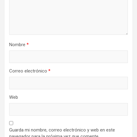
Nombre
*
Correo electrónico
*
Web
Guarda mi nombre, correo electrónico y web en este
navegador para la próxima vez que comente.