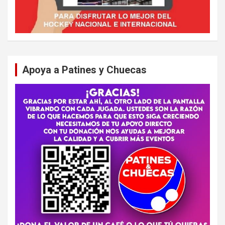
Apoya a Patines y Chuecas