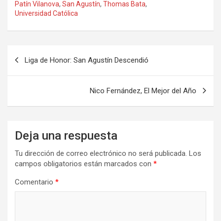
Patín Vilanova
,
San Agustín
,
Thomas Bata
,
Universidad Católica
Navegación
Liga de Honor: San Agustín Descendió
de
entradas
Nico Fernández, El Mejor del Año
Deja una respuesta
Tu dirección de correo electrónico no será publicada.
Los
campos obligatorios están marcados con
*
Comentario
*