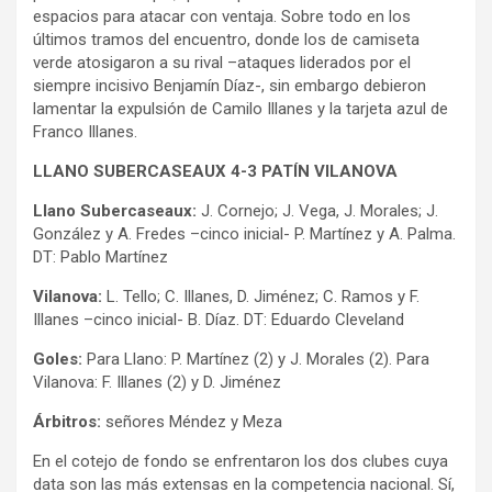
espacios para atacar con ventaja. Sobre todo en los
últimos tramos del encuentro, donde los de camiseta
verde atosigaron a su rival –ataques liderados por el
siempre incisivo Benjamín Díaz-, sin embargo debieron
lamentar la expulsión de Camilo Illanes y la tarjeta azul de
Franco Illanes.
LLANO SUBERCASEAUX 4-3 PATÍN VILANOVA
Llano Subercaseaux:
J. Cornejo; J. Vega, J. Morales; J.
González y A. Fredes –cinco inicial- P. Martínez y A. Palma.
DT: Pablo Martínez
Vilanova:
L. Tello; C. Illanes, D. Jiménez; C. Ramos y F.
Illanes –cinco inicial- B. Díaz. DT: Eduardo Cleveland
Goles:
Para Llano: P. Martínez (2) y J. Morales (2). Para
Vilanova: F. Illanes (2) y D. Jiménez
Árbitros:
señores Méndez y Meza
En el cotejo de fondo se enfrentaron los dos clubes cuya
data son las más extensas en la competencia nacional. Sí,