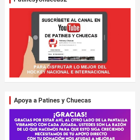
Apoya a Patines y Chuecas