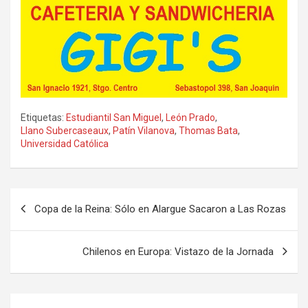
Etiquetas:
Estudiantil San Miguel
,
León Prado
,
Llano Subercaseaux
,
Patín Vilanova
,
Thomas Bata
,
Universidad Católica
Navegación
Copa de la Reina: Sólo en Alargue Sacaron a Las Rozas
de
entradas
Chilenos en Europa: Vistazo de la Jornada