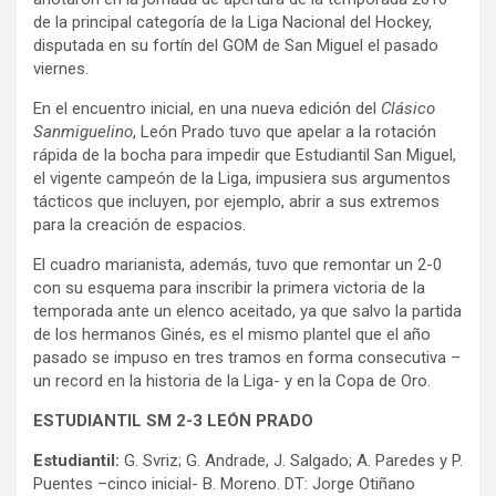
de la principal categoría de la Liga Nacional del Hockey,
disputada en su fortín del GOM de San Miguel el pasado
viernes.
En el encuentro inicial, en una nueva edición del
Clásico
Sanmiguelino
, León Prado tuvo que apelar a la rotación
rápida de la bocha para impedir que Estudiantil San Miguel,
el vigente campeón de la Liga, impusiera sus argumentos
tácticos que incluyen, por ejemplo, abrir a sus extremos
para la creación de espacios.
El cuadro marianista, además, tuvo que remontar un 2-0
con su esquema para inscribir la primera victoria de la
temporada ante un elenco aceitado, ya que salvo la partida
de los hermanos Ginés, es el mismo plantel que el año
pasado se impuso en tres tramos en forma consecutiva –
un record en la historia de la Liga- y en la Copa de Oro.
ESTUDIANTIL SM 2-3 LEÓN PRADO
Estudiantil:
G. Svriz; G. Andrade, J. Salgado; A. Paredes y P.
Puentes –cinco inicial- B. Moreno. DT: Jorge Otiñano