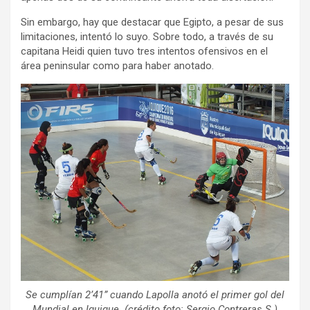
Sin embargo, hay que destacar que Egipto, a pesar de sus
limitaciones, intentó lo suyo. Sobre todo, a través de su
capitana Heidi quien tuvo tres intentos ofensivos en el
área peninsular como para haber anotado.
Se cumplían 2’41” cuando Lapolla anotó el primer gol del
Mundial en Iquique. (crédito foto: Sergio Contreras S.)