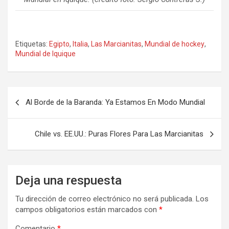
Etiquetas:
Egipto
,
Italia
,
Las Marcianitas
,
Mundial de hockey
,
Mundial de Iquique
Navegación
Al Borde de la Baranda: Ya Estamos En Modo Mundial
de
entradas
Chile vs. EE.UU.: Puras Flores Para Las Marcianitas
Deja una respuesta
Tu dirección de correo electrónico no será publicada.
Los
campos obligatorios están marcados con
*
Comentario
*