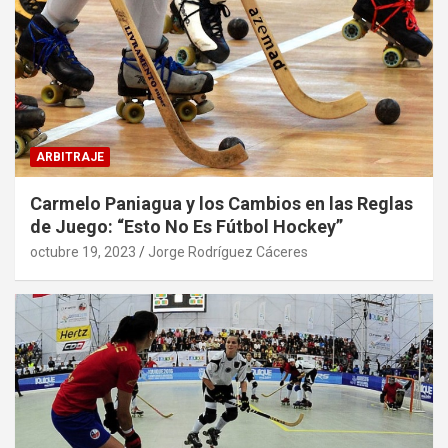
ARBITRAJE
Carmelo Paniagua y los Cambios en las Reglas
de Juego: “Esto No Es Fútbol Hockey”
octubre 19, 2023
Jorge Rodríguez Cáceres