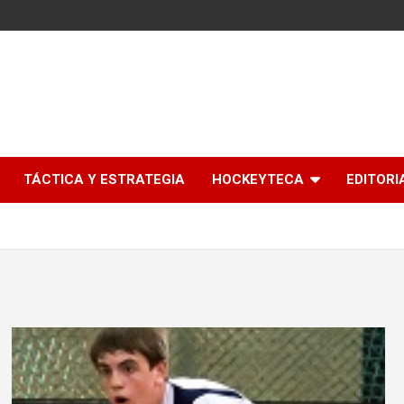
l
TÁCTICA Y ESTRATEGIA
HOCKEYTECA
EDITORI