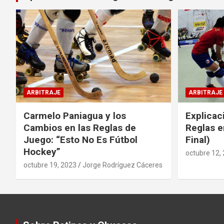
ARBITRAJE
ARBITRAJE
Carmelo Paniagua y los
Explicac
Cambios en las Reglas de
Reglas e
Juego: “Esto No Es Fútbol
Final)
Hockey”
octubre 12,
octubre 19, 2023
Jorge Rodríguez Cáceres