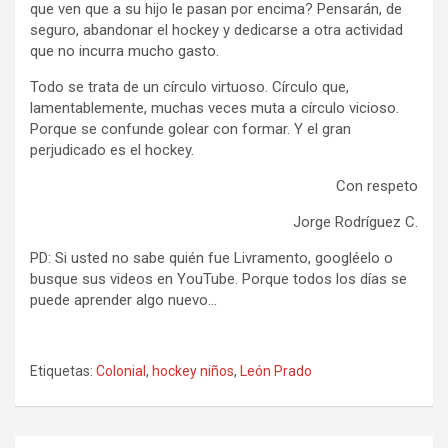
que ven que a su hijo le pasan por encima? Pensarán, de
seguro, abandonar el hockey y dedicarse a otra actividad
que no incurra mucho gasto.
Todo se trata de un círculo virtuoso. Círculo que,
lamentablemente, muchas veces muta a círculo vicioso.
Porque se confunde golear con formar. Y el gran
perjudicado es el hockey.
Con respeto
Jorge Rodríguez C.
PD: Si usted no sabe quién fue Livramento, googléelo o
busque sus videos en YouTube. Porque todos los días se
puede aprender algo nuevo…
Etiquetas:
Colonial
,
hockey niños
,
León Prado