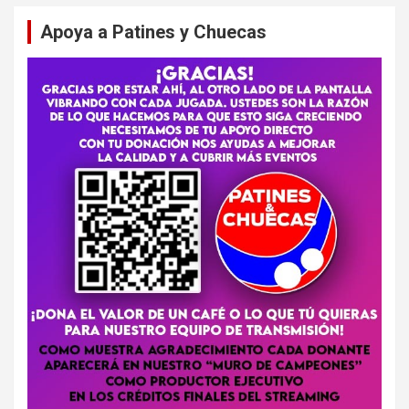
Apoya a Patines y Chuecas