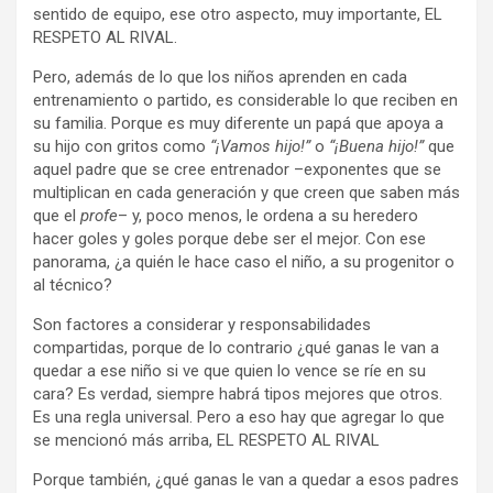
sentido de equipo, ese otro aspecto, muy importante, EL
RESPETO AL RIVAL.
Pero, además de lo que los niños aprenden en cada
entrenamiento o partido, es considerable lo que reciben en
su familia. Porque es muy diferente un papá que apoya a
su hijo con gritos como
“¡Vamos hijo!”
o
“¡Buena hijo!”
que
aquel padre que se cree entrenador –exponentes que se
multiplican en cada generación y que creen que saben más
que el
profe
– y, poco menos, le ordena a su heredero
hacer goles y goles porque debe ser el mejor. Con ese
panorama, ¿a quién le hace caso el niño, a su progenitor o
al técnico?
Son factores a considerar y responsabilidades
compartidas, porque de lo contrario ¿qué ganas le van a
quedar a ese niño si ve que quien lo vence se ríe en su
cara? Es verdad, siempre habrá tipos mejores que otros.
Es una regla universal. Pero a eso hay que agregar lo que
se mencionó más arriba, EL RESPETO AL RIVAL
Porque también, ¿qué ganas le van a quedar a esos padres