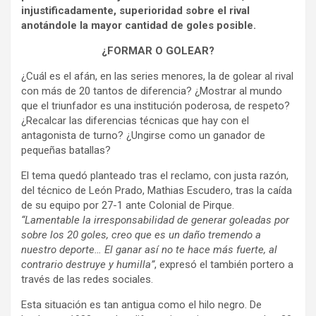
injustificadamente, superioridad sobre el rival
anotándole la mayor cantidad de goles posible.
¿FORMAR O GOLEAR?
¿Cuál es el afán, en las series menores, la de golear al rival
con más de 20 tantos de diferencia? ¿Mostrar al mundo
que el triunfador es una institución poderosa, de respeto?
¿Recalcar las diferencias técnicas que hay con el
antagonista de turno? ¿Ungirse como un ganador de
pequeñas batallas?
El tema quedó planteado tras el reclamo, con justa razón,
del técnico de León Prado, Mathias Escudero, tras la caída
de su equipo por 27-1 ante Colonial de Pirque.
“Lamentable la irresponsabilidad de generar goleadas por
sobre los 20 goles, creo que es un daño tremendo a
nuestro deporte… El ganar así no te hace más fuerte, al
contrario destruye y humilla”
, expresó el también portero a
través de las redes sociales.
Esta situación es tan antigua como el hilo negro. De