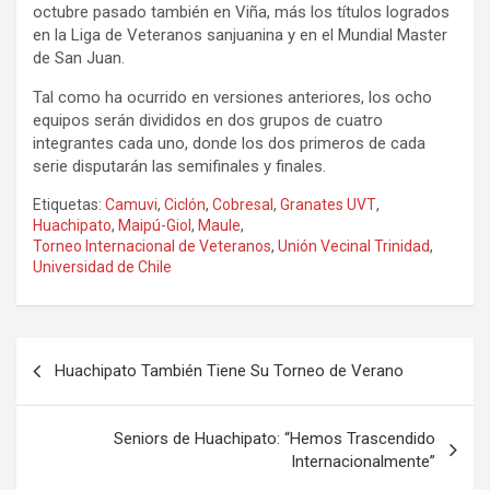
octubre pasado también en Viña, más los títulos logrados
en la Liga de Veteranos sanjuanina y en el Mundial Master
de San Juan.
Tal como ha ocurrido en versiones anteriores, los ocho
equipos serán divididos en dos grupos de cuatro
integrantes cada uno, donde los dos primeros de cada
serie disputarán las semifinales y finales.
Etiquetas:
Camuvi
,
Ciclón
,
Cobresal
,
Granates UVT
,
Huachipato
,
Maipú-Giol
,
Maule
,
Torneo Internacional de Veteranos
,
Unión Vecinal Trinidad
,
Universidad de Chile
Navegación
Huachipato También Tiene Su Torneo de Verano
de
entradas
Seniors de Huachipato: “Hemos Trascendido
Internacionalmente”