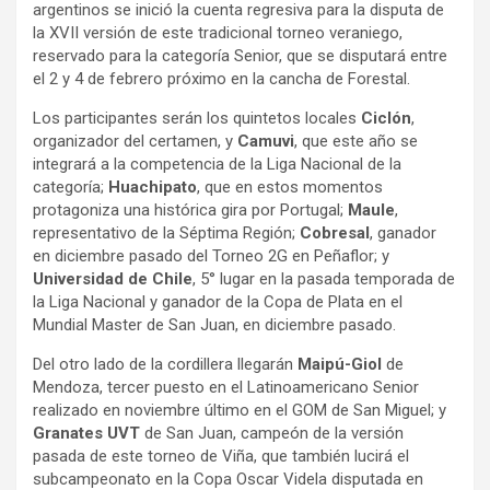
argentinos se inició la cuenta regresiva para la disputa de
la XVII versión de este tradicional torneo veraniego,
reservado para la categoría Senior, que se disputará entre
el 2 y 4 de febrero próximo en la cancha de Forestal.
Los participantes serán los quintetos locales
Ciclón
,
organizador del certamen, y
Camuvi
, que este año se
integrará a la competencia de la Liga Nacional de la
categoría;
Huachipato
, que en estos momentos
protagoniza una histórica gira por Portugal;
Maule
,
representativo de la Séptima Región;
Cobresal
, ganador
en diciembre pasado del Torneo 2G en Peñaflor; y
Universidad de Chile
, 5° lugar en la pasada temporada de
la Liga Nacional y ganador de la Copa de Plata en el
Mundial Master de San Juan, en diciembre pasado.
Del otro lado de la cordillera llegarán
Maipú-Giol
de
Mendoza, tercer puesto en el Latinoamericano Senior
realizado en noviembre último en el GOM de San Miguel; y
Granates UVT
de San Juan, campeón de la versión
pasada de este torneo de Viña, que también lucirá el
subcampeonato en la Copa Oscar Videla disputada en