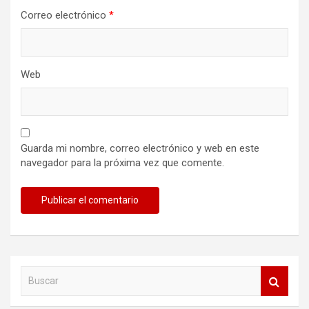
Correo electrónico
*
Web
Guarda mi nombre, correo electrónico y web en este
navegador para la próxima vez que comente.
B
u
s