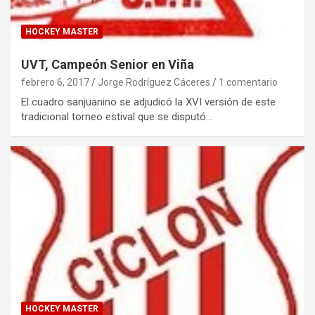
HOCKEY MASTER
UVT, Campeón Senior en Viña
febrero 6, 2017
Jorge Rodríguez Cáceres
1 comentario
El cuadro sanjuanino se adjudicó la XVI versión de este
tradicional torneo estival que se disputó…
HOCKEY MASTER