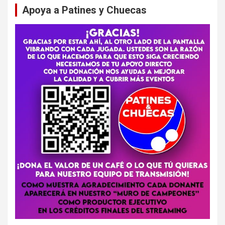
Apoya a Patines y Chuecas