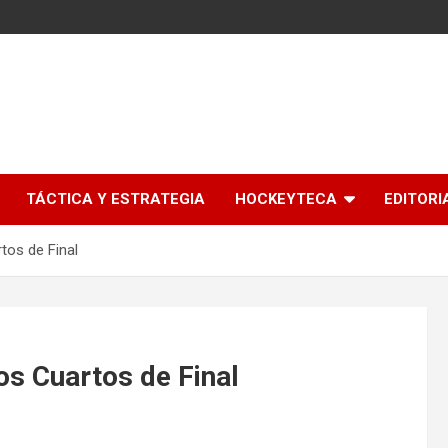
l
TÁCTICA Y ESTRATEGIA
HOCKEYTECA
EDITORI
tos de Final
os Cuartos de Final