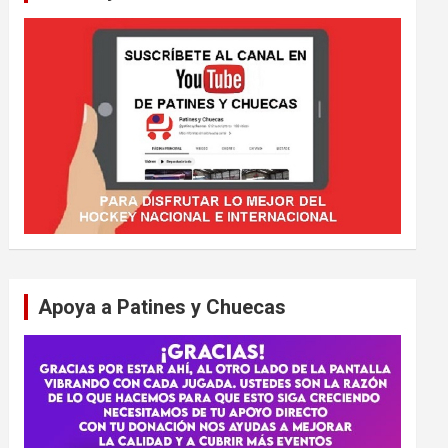
Apoya a Patines y Chuecas