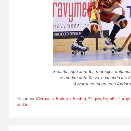
España supo abrir los marcajes italianos 
se medirá ante Suiza, buscando las S
Azzurra se topará con Andorra.
Etiquetas:
Alemania
,
Andorra
,
Austria
,
Bélgica
,
España
,
Europe
Suiza