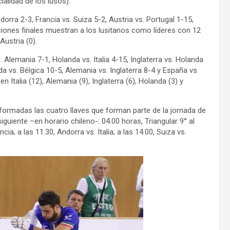
alidad de los lusos).
dorra 2-3, Francia vs. Suiza 5-2, Austria vs. Portugal 1-15,
iciones finales muestran a los lusitanos como líderes con 12
Austria (0).
. Alemania 7-1, Holanda vs. Italia 4-15, Inglaterra vs. Holanda
da vs. Bélgica 10-5, Alemania vs. Inglaterra 8-4 y España vs.
n Italia (12), Alemania (9), Inglaterra (6), Holanda (3) y
rmadas las cuatro llaves que forman parte de la jornada de
iguiente –en horario chileno-: 04.00 horas, Triangular 9° al
cia; a las 11.30, Andorra vs. Italia; a las 14.00, Suiza vs.