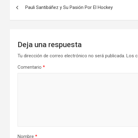
Navegación
Pauli Santibáñez y Su Pasión Por El Hockey
de
entradas
Deja una respuesta
Tu dirección de correo electrónico no será publicada.
Los c
Comentario
*
Nombre
*