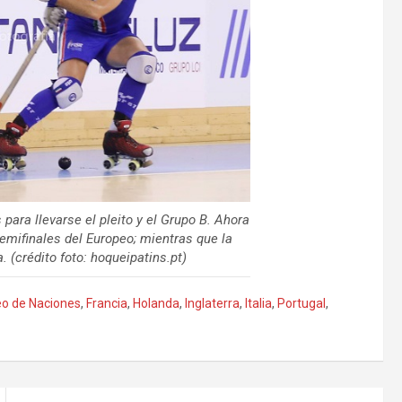
para llevarse el pleito y el Grupo B. Ahora
emifinales del Europeo; mientras que la
 (crédito foto: hoqueipatins.pt)
o de Naciones
,
Francia
,
Holanda
,
Inglaterra
,
Italia
,
Portugal
,