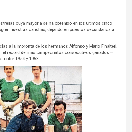
estrellas cuya mayoría se ha obtenido en los últimos cinco
ng
en nuestras canchas, dejando en puestos secundarios a
racias a la impronta de los hermanos Alfonso y Mario Finalteri.
on el record de más campeonatos consecutivos ganados –
- entre 1954 y 1963.