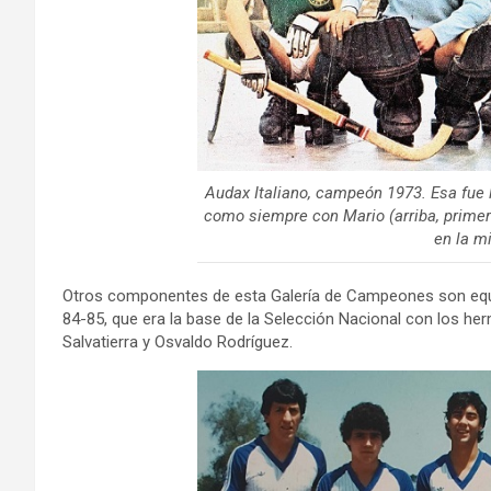
Audax Italiano, campeón 1973. Esa fue 
como siempre con Mario (arriba, primero 
en la mi
Otros componentes de esta Galería de Campeones son equ
84-85, que era la base de la Selección Nacional con los he
Salvatierra y Osvaldo Rodríguez.