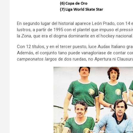
En segundo lugar del historial aparece León Prado, con 14 
lustros, a partir de 1995 con el plantel que impuso el
pressi
la
Zona
, que era el dogma dominante en el hockey nacional.
Con 12 títulos, y en el tercer puesto, luce Audax Italiano g
Además, el conjunto tano puede vanagloriase de contar c
campeonatos largos
de dos ruedas, no Apertura ni Clausura