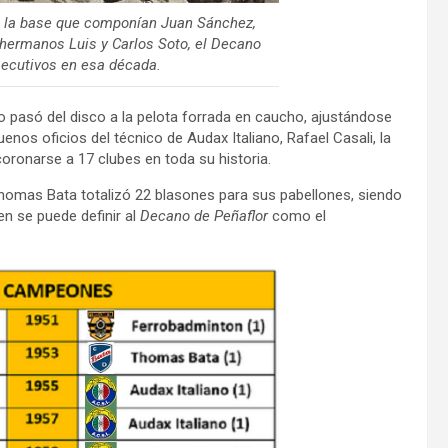
 la base que componían Juan Sánchez,
 hermanos Luis y Carlos Soto, el Decano
secutivos en esa década.
no pasó del disco a la pelota forrada en caucho, ajustándose
enos oficios del técnico de Audax Italiano, Rafael Casali, la
 coronarse a 17 clubes en toda su historia.
Thomas Bata totalizó 22 blasones para sus pabellones, siendo
en se puede definir al
Decano de Peñaflor
como el