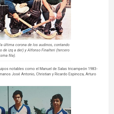
la última corona de los audinos, contando
de izq a der) y Alfonso Finalteri (tercero
sma fila).
ipos notables como el Manuel de Salas tricampeón 1983-
rmanos José Antonio, Christian y Ricardo Espinoza, Arturo