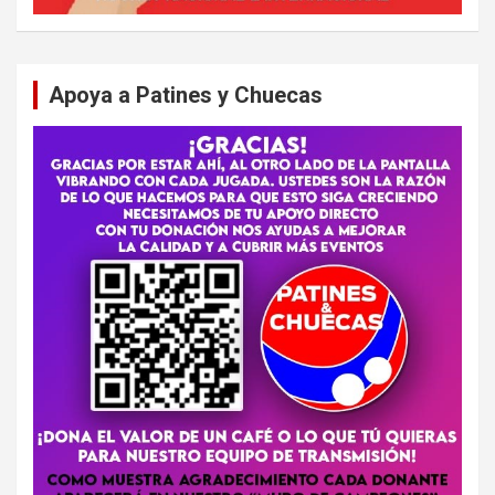
Apoya a Patines y Chuecas