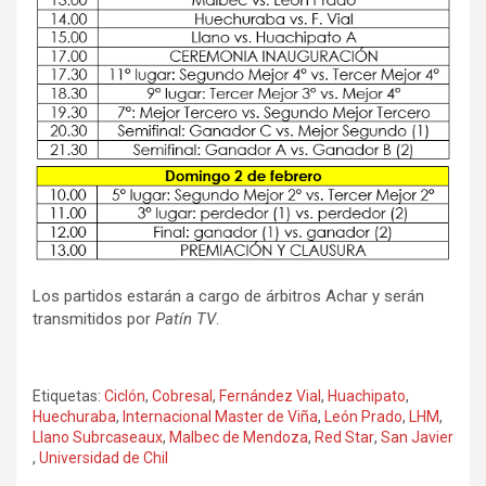
Los partidos estarán a cargo de árbitros Achar y serán
transmitidos por
Patín TV
.
Etiquetas:
Ciclón
,
Cobresal
,
Fernández Vial
,
Huachipato
,
Huechuraba
,
Internacional Master de Viña
,
León Prado
,
LHM
,
Llano Subrcaseaux
,
Malbec de Mendoza
,
Red Star
,
San Javier
,
Universidad de Chil