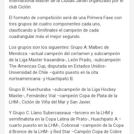
Internacional Master de la Ciudad Jardín organizado por el
club Ciclón.
El formato de competición será de una Primera Fase con
tres grupos de cuatro componentes cada uno,
clasificando a Smifinales el campeón de cada
cuadrangular más el mejor segundo.
Los grupos son los siguientes: Grupo A: Malbec de
Mendoza –actual campeón del certamen y subcampeón
de la Liga Master trasandina-, León Prado, -subcampeón
The Americas Cup, disputada en Estados Unidos-
Universidad de Chile –quinto puesto en la cita
norteamericana- y Huachipato B.
Grupo B: Huechuraba –subcampeón de la Liga Hockey
Master-, Fernández Vial –campeón Copa de Plata de la
LHM-, Ciclón de Viña del Mar y San Javier.
Y Grupo C: Llano Subercaseaux –tercero en la LHM y
semifinalista en la Copa Latina de Prato-, Huachipato A –
cuarto puesto en la LHM-, Cobresal –campeón de la Copa
d Bronce de la LHM- y Red Star –Campón Copa de Cobre