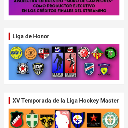
Liga de Honor
XV Temporada de la Liga Hockey Master