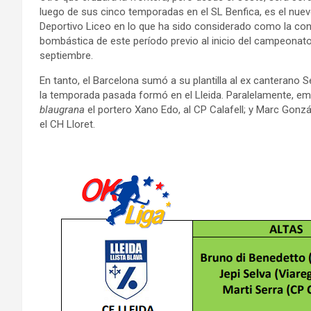
luego de sus cinco temporadas en el SL Benfica, es el nuev
Deportivo Liceo en lo que ha sido considerado como la con
bombástica de este período previo al inicio del campeonat
septiembre.
En tanto, el Barcelona sumó a su plantilla al ex canterano Se
la temporada pasada formó en el Lleida. Paralelamente, emi
blaugrana
el portero Xano Edo, al CP Calafell; y Marc Gonzá
el CH Lloret.