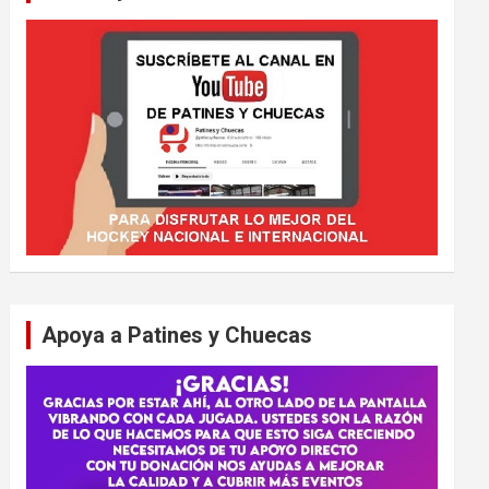
Apoya a Patines y Chuecas