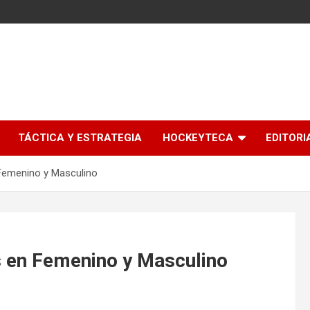
l
TÁCTICA Y ESTRATEGIA
HOCKEYTECA
EDITORI
 Femenino y Masculino
s en Femenino y Masculino