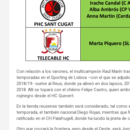
Con relación a los varones, el multicampeón Raúl Marín tra
temporadas en el Sporting de Lisboa –con el que se adjudic
2018/19- vuelve al Reus, donde ya alineó en dos lapsos, 2
2018. Allí se topará con el chileno Felipe Castro, quien arri
rojinegro desde el HC Quevert.
En la tienda reusense también será considerado, tal como 
temporada, el también nacional Diego Rojas; mientras que 
ratificado en el CH Palafrugell, donde ha lucido la jineta de c
Otro que cruzará la frontera, pero desde el Oeste, será Jor