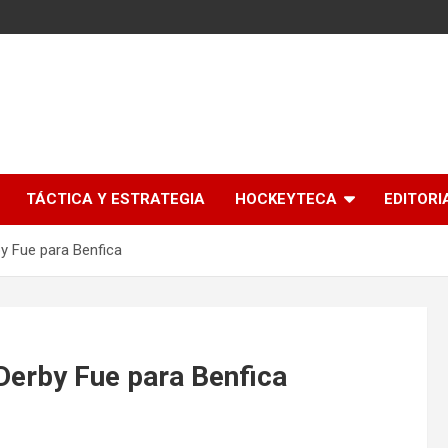
l
TÁCTICA Y ESTRATEGIA
HOCKEYTECA
EDITORI
y Fue para Benfica
Derby Fue para Benfica