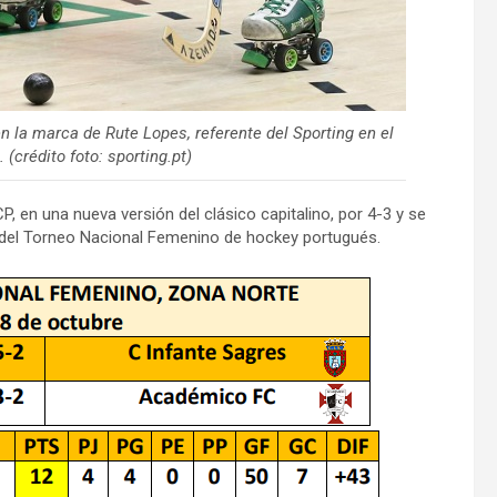
 la marca de Rute Lopes, referente del Sporting en el
(crédito foto: sporting.pt)
P, en una nueva versión del clásico capitalino, por 4-3 y se
a del Torneo Nacional Femenino de hockey portugués.