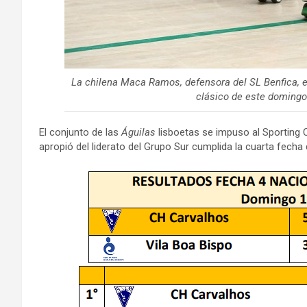
La chilena Maca Ramos, defensora del SL Benfica, en
clásico de este domingo. 
El conjunto de las
Águilas
lisboetas se impuso al Sporting C
apropió del liderato del Grupo Sur cumplida la cuarta fech