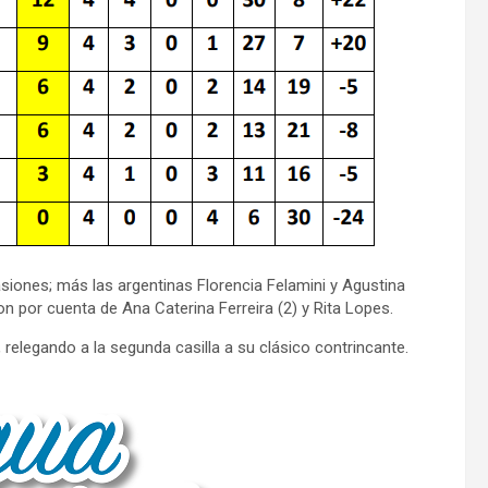
siones; más las argentinas Florencia Felamini y Agustina
on por cuenta de Ana Caterina Ferreira (2) y Rita Lopes.
 relegando a la segunda casilla a su clásico contrincante.