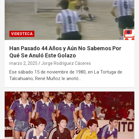
VIDEOTECA
Han Pasado 44 Años y Aún No Sabemos Por
Qué Se Anuló Este Golazo
marzo 2, 2025
Jorge Rodríguez Cáceres
Ese sábado 15 de noviembre de 1980, en La Tortuga de
Talcahuano, René Muñoz le anotó…