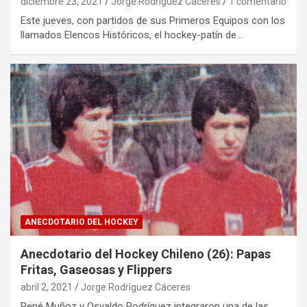
diciembre 23, 2021
Jorge Rodríguez Cáceres
1 comentario
Este jueves, con partidos de sus Primeros Equipos con los
llamados Elencos Históricos, el hockey-patín de…
ANECDOTARIO DEL HOCKEY
Anecdotario del Hockey Chileno (26): Papas
Fritas, Gaseosas y Flippers
abril 2, 2021
Jorge Rodríguez Cáceres
René Muñoz y Osvaldo Rodríguez integraron una de las