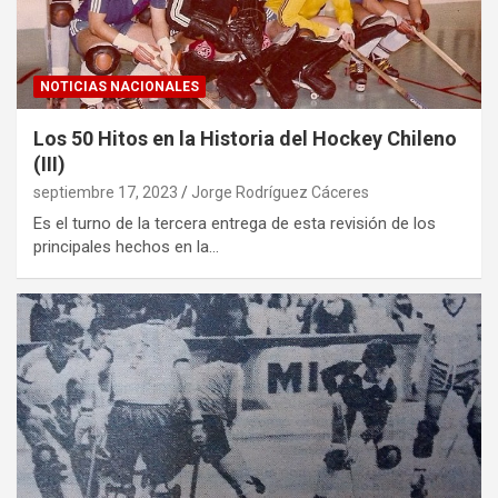
NOTICIAS NACIONALES
Los 50 Hitos en la Historia del Hockey Chileno
(III)
septiembre 17, 2023
Jorge Rodríguez Cáceres
Es el turno de la tercera entrega de esta revisión de los
principales hechos en la…