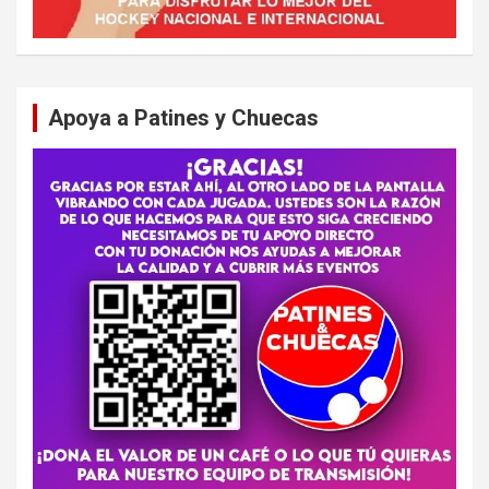
Apoya a Patines y Chuecas