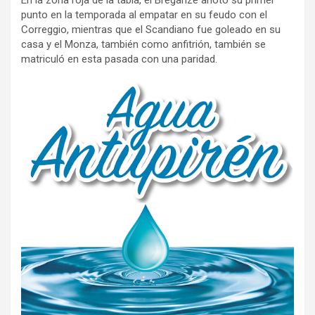
En la zona roja de la tabla, el Breganze anotó su primer
punto en la temporada al empatar en su feudo con el
Correggio, mientras que el Scandiano fue goleado en su
casa y el Monza, también como anfitrión, también se
matriculó en esta pasada con una paridad.