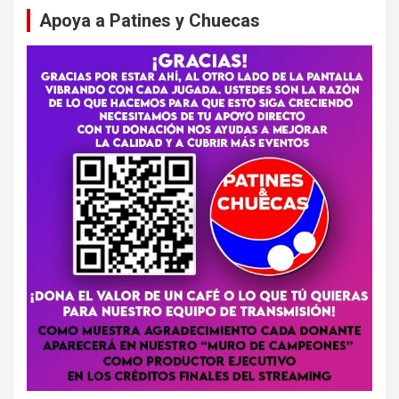
Apoya a Patines y Chuecas