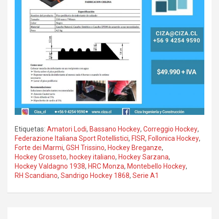
Etiquetas:
Amatori Lodi
,
Bassano Hockey
,
Correggio Hockey
,
Federazione Italiana Sport Rotellistici
,
FISR
,
Follonica Hockey
,
Forte dei Marmi
,
GSH Trissino
,
Hockey Breganze
,
Hockey Grosseto
,
hockey italiano
,
Hockey Sarzana
,
Hockey Valdagno 1938
,
HRC Monza
,
Montebello Hockey
,
RH Scandiano
,
Sandrigo Hockey 1868
,
Serie A1
Navegación