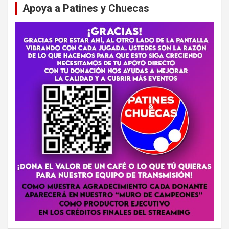
Apoya a Patines y Chuecas