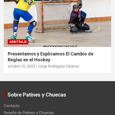
ARBITRAJE
Presentamos y Explicamos El Cambio de
Reglas en el Hockey
octubre 10, 2023
Jorge Rodríguez Cáceres
Sobre Patines y Chuecas
Contacto
Reseña de Patines y Chuecas