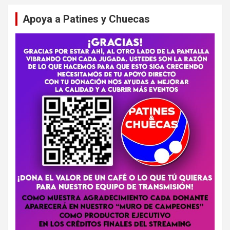
Apoya a Patines y Chuecas