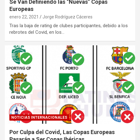
Se Van Definiendo las “Nuevas” Copas
Europeas
enero 22, 2021
Jorge Rodríguez Cáceres
Tras la baja de rating de clubes participantes, debido a los
rebrotes del Covid, en los…
NOTICIAS INTERNACIONALES
Por Culpa del Covid, Las Copas Europeas
Pasarán a Ser Copas Ibéricas