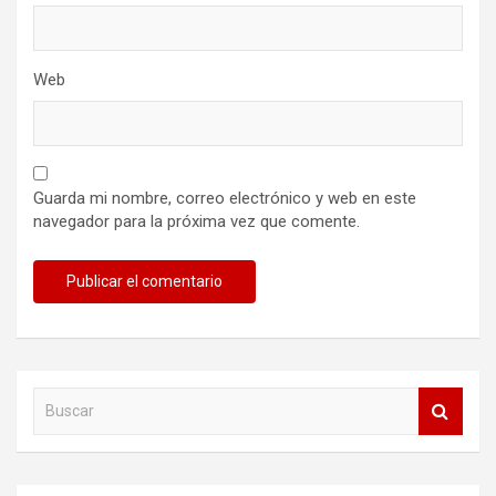
Web
Guarda mi nombre, correo electrónico y web en este
navegador para la próxima vez que comente.
B
u
s
c
a