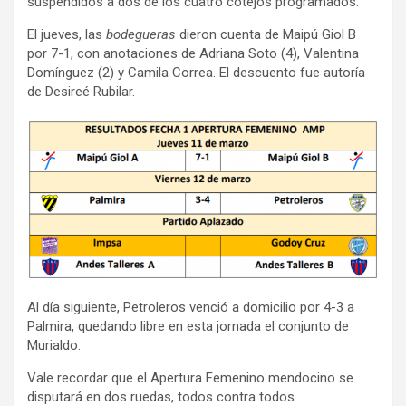
suspendidos a dos de los cuatro cotejos programados.
El jueves, las
bodegueras
dieron cuenta de Maipú Giol B
por 7-1, con anotaciones de Adriana Soto (4), Valentina
Domínguez (2) y Camila Correa. El descuento fue autoría
de Desireé Rubilar.
Al día siguiente, Petroleros venció a domicilio por 4-3 a
Palmira, quedando libre en esta jornada el conjunto de
Murialdo.
Vale recordar que el Apertura Femenino mendocino se
disputará en dos ruedas, todos contra todos.