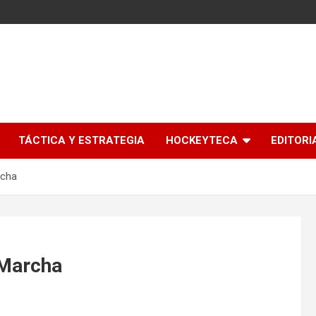
l
TÁCTICA Y ESTRATEGIA
HOCKEYTECA
EDITORI
rcha
 Marcha