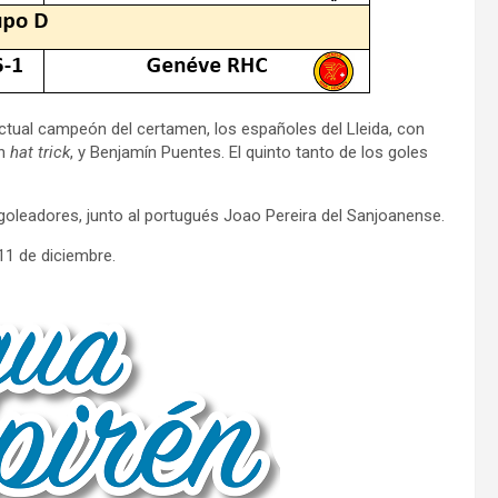
actual campeón del certamen, los españoles del Lleida, con
un
hat trick
, y Benjamín Puentes. El quinto tanto de los goles
e goleadores, junto al portugués Joao Pereira del Sanjoanense.
11 de diciembre.