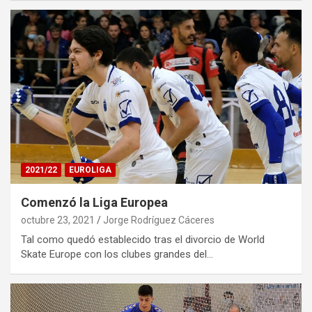
2021/22
EUROLIGA
Comenzó la Liga Europea
octubre 23, 2021
Jorge Rodríguez Cáceres
Tal como quedó establecido tras el divorcio de World
Skate Europe con los clubes grandes del…