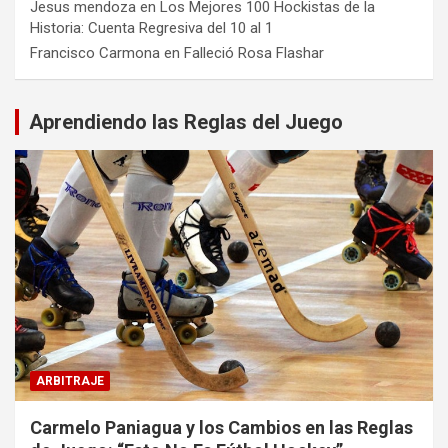
Jesus mendoza
en
Los Mejores 100 Hockistas de la
Historia: Cuenta Regresiva del 10 al 1
Francisco Carmona
en
Falleció Rosa Flashar
Aprendiendo las Reglas del Juego
ARBITRAJE
Carmelo Paniagua y los Cambios en las Reglas