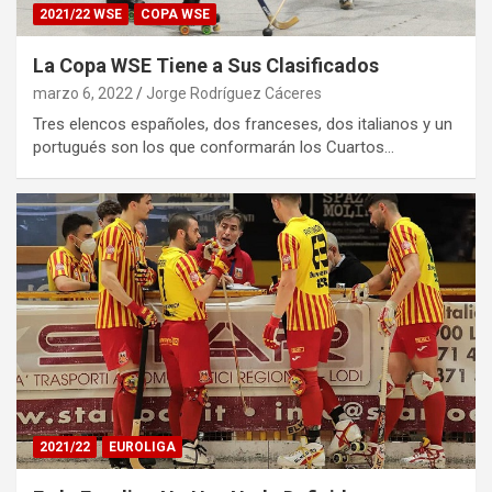
2021/22 WSE
COPA WSE
La Copa WSE Tiene a Sus Clasificados
marzo 6, 2022
Jorge Rodríguez Cáceres
Tres elencos españoles, dos franceses, dos italianos y un
portugués son los que conformarán los Cuartos…
2021/22
EUROLIGA