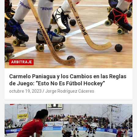
ARBITRAJE
Carmelo Paniagua y los Cambios en las Reglas
de Juego: “Esto No Es Fútbol Hockey”
octubre 19, 2023
Jorge Rodríguez Cáceres