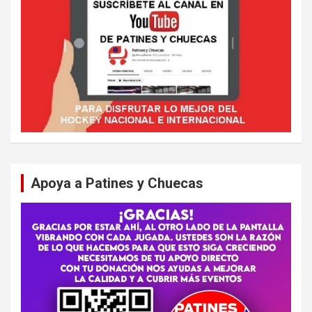
Apoya a Patines y Chuecas