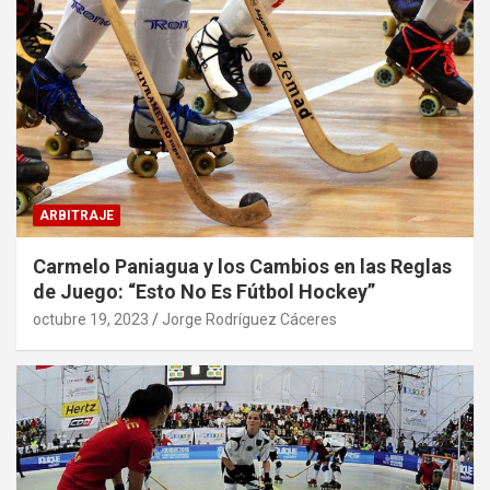
ARBITRAJE
Carmelo Paniagua y los Cambios en las Reglas
de Juego: “Esto No Es Fútbol Hockey”
octubre 19, 2023
Jorge Rodríguez Cáceres