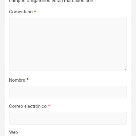
campos obligatorios están marcados con
*
Comentario
*
Nombre
*
Correo electrónico
*
Web