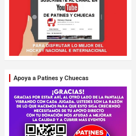
Apoya a Patines y Chuecas