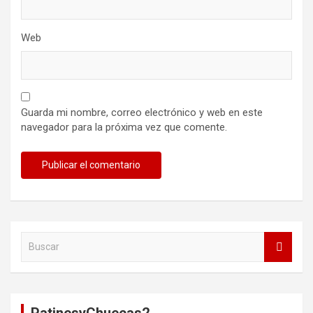
Web
Guarda mi nombre, correo electrónico y web en este
navegador para la próxima vez que comente.
B
u
s
c
a
r