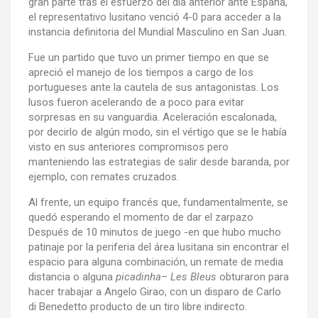
gran parte tras el esfuerzo del día anterior ante España,
el representativo lusitano venció 4-0 para acceder a la
instancia definitoria del Mundial Masculino en San Juan.
Fue un partido que tuvo un primer tiempo en que se
apreció el manejo de los tiempos a cargo de los
portugueses ante la cautela de sus antagonistas. Los
lusos fueron acelerando de a poco para evitar
sorpresas en su vanguardia. Aceleración escalonada,
por decirlo de algún modo, sin el vértigo que se le había
visto en sus anteriores compromisos pero
manteniendo las estrategias de salir desde baranda, por
ejemplo, con remates cruzados.
Al frente, un equipo francés que, fundamentalmente, se
quedó esperando el momento de dar el zarpazo
Después de 10 minutos de juego -en que hubo mucho
patinaje por la periferia del área lusitana sin encontrar el
espacio para alguna combinación, un remate de media
distancia o alguna
picadinha
–
Les Bleus
obturaron para
hacer trabajar a Angelo Girao, con un disparo de Carlo
di Benedetto producto de un tiro libre indirecto.