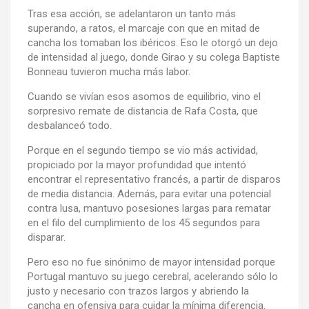
Tras esa acción, se adelantaron un tanto más
superando, a ratos, el marcaje con que en mitad de
cancha los tomaban los ibéricos. Eso le otorgó un dejo
de intensidad al juego, donde Girao y su colega Baptiste
Bonneau tuvieron mucha más labor.
Cuando se vivían esos asomos de equilibrio, vino el
sorpresivo remate de distancia de Rafa Costa, que
desbalanceó todo.
Porque en el segundo tiempo se vio más actividad,
propiciado por la mayor profundidad que intentó
encontrar el representativo francés, a partir de disparos
de media distancia. Además, para evitar una potencial
contra lusa, mantuvo posesiones largas para rematar
en el filo del cumplimiento de los 45 segundos para
disparar.
Pero eso no fue sinónimo de mayor intensidad porque
Portugal mantuvo su juego cerebral, acelerando sólo lo
justo y necesario con trazos largos y abriendo la
cancha en ofensiva para cuidar la mínima diferencia.