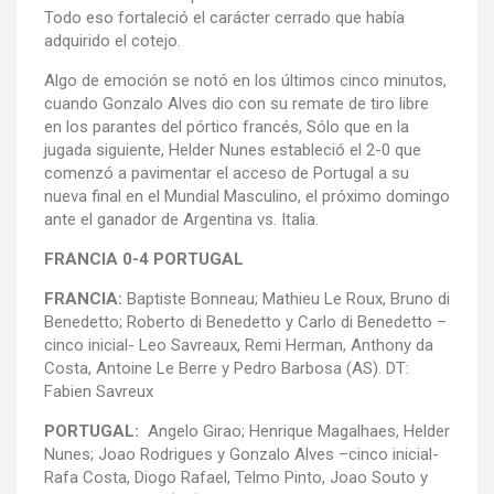
Todo eso fortaleció el carácter cerrado que había
adquirido el cotejo.
Algo de emoción se notó en los últimos cinco minutos,
cuando Gonzalo Alves dio con su remate de tiro libre
en los parantes del pórtico francés, Sólo que en la
jugada siguiente, Helder Nunes estableció el 2-0 que
comenzó a pavimentar el acceso de Portugal a su
nueva final en el Mundial Masculino, el próximo domingo
ante el ganador de Argentina vs. Italia.
FRANCIA 0-4 PORTUGAL
FRANCIA:
Baptiste Bonneau; Mathieu Le Roux, Bruno di
Benedetto; Roberto di Benedetto y Carlo di Benedetto –
cinco inicial- Leo Savreaux, Remi Herman, Anthony da
Costa, Antoine Le Berre y Pedro Barbosa (AS). DT:
Fabien Savreux
PORTUGAL:
Angelo Girao; Henrique Magalhaes, Helder
Nunes; Joao Rodrigues y Gonzalo Alves –cinco inicial-
Rafa Costa, Diogo Rafael, Telmo Pinto, Joao Souto y