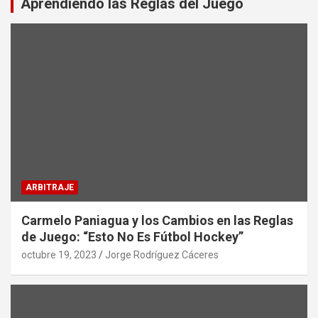
Aprendiendo las Reglas del Juego
ARBITRAJE
Carmelo Paniagua y los Cambios en las Reglas
de Juego: “Esto No Es Fútbol Hockey”
octubre 19, 2023
Jorge Rodríguez Cáceres