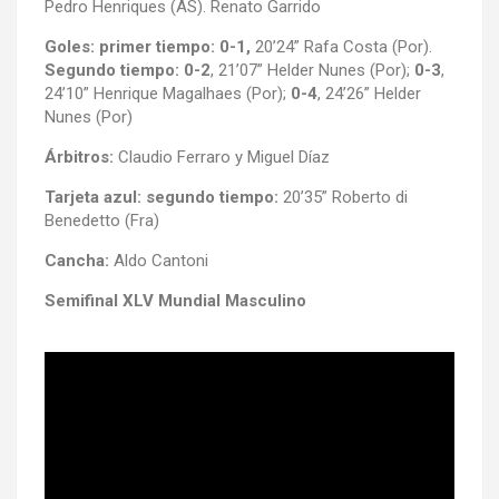
Pedro Henriques (AS). Renato Garrido
Goles: primer tiempo: 0-1,
20’24” Rafa Costa (Por).
Segundo tiempo: 0-2
, 21’07” Helder Nunes (Por);
0-3
,
24’10” Henrique Magalhaes (Por);
0-4
, 24’26” Helder
Nunes (Por)
Árbitros:
Claudio Ferraro y Miguel Díaz
Tarjeta azul: segundo tiempo:
20’35” Roberto di
Benedetto (Fra)
Cancha:
Aldo Cantoni
Semifinal XLV Mundial Masculino